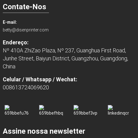
Contate-Nos
E-mail:
betty@disenprinter.com
Endereço:
Nº 410A ZhiZao Plaza, Nº 237, Guanghua First Road,
Junhe Street, Baiyun District, Guangzhou, Guangdong,
China
Celular / Whatsapp / Wechat:
008613724069620
Assine nossa newsletter