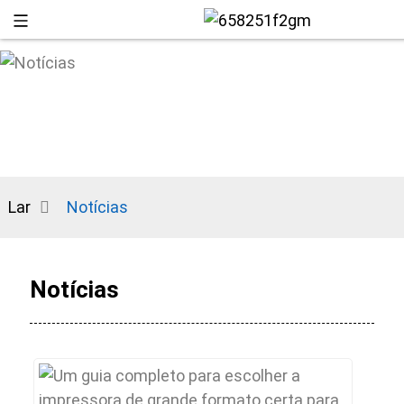
Lar
Notícias
Notícias
+86 13