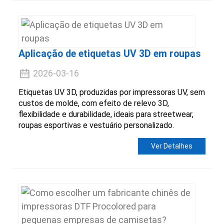
Aplicação de etiquetas UV 3D em roupas
2026-03-16
Etiquetas UV 3D, produzidas por impressoras UV, sem
custos de molde, com efeito de relevo 3D,
flexibilidade e durabilidade, ideais para streetwear,
roupas esportivas e vestuário personalizado.
Ver Detalhes