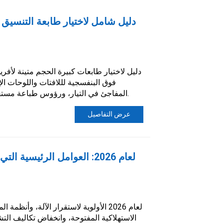
دليل شامل لاختيار طابعة التنسيق 
دليل لاختيار طابعات كبيرة الحجم متينة لأفري
فوق البنفسجية لللافتات واللوحات الإ
المفاجئ في التيار، ورؤوس طباعة مستقرة، ونصائح محلية لما بعد البيع.
عرض التفاصيل
الاستهلاكية المفتوحة، وانخفاض تكاليف التش