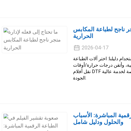
جر ناجح لطباعة المكابس
الحرارية
2026-04-17
تخدام دليلنا: اختر آلات الطباعة
ائية، وأتقن درجات حرارة/أوقات
نقل أفلام DTF وورق التسامي، وقدم ملابس وهدايا مخصصة لخدمة عالية
الجودة.
قمية المباشرة: الأسباب
والحلول ودليل شامل