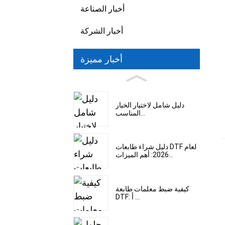
أخبار الصناعة
أخبار الشركة
أخبار مميزة
دليل شامل لاختيار الخيار
المناسب...
دليل شراء طابعات DTF لعام
2026: أهم الميزات...
كيفية ضبط معلمات طابعة
DTF: أ ...