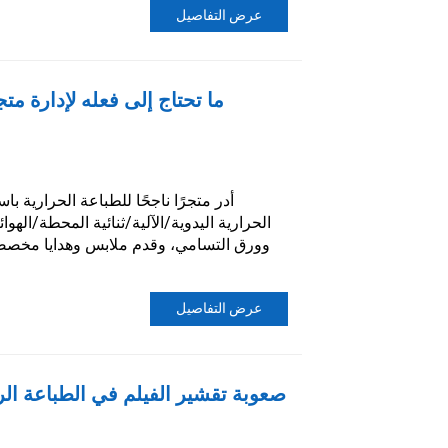
عرض التفاصيل
ما تحتاج إلى فعله لإدارة مت
أدر متجرًا ناجحًا للطباعة الحرارية باس
الحرارية اليدوية/الآلية/ثنائية المحطة/الهو
عرض التفاصيل
صعوبة تقشير الفيلم في الطباعة الر