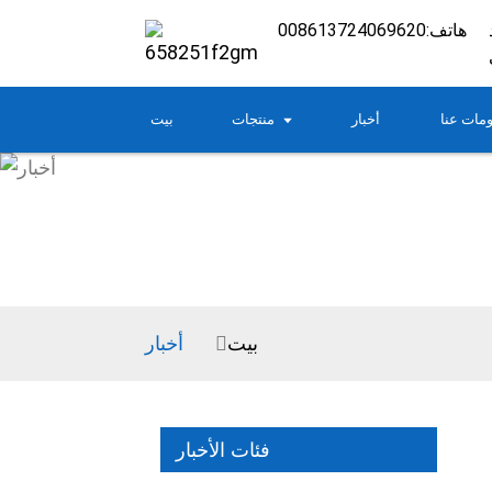
هاتف:
008613724069620
مات عنا
أخبار
منتجات
بيت
بيت
أخبار
فئات الأخبار