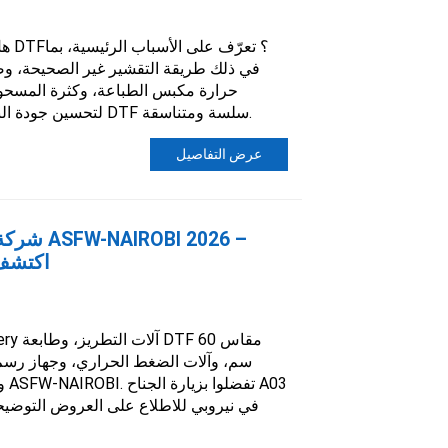
هل ت
في ذلك طريقة التقشير غير الصحيحة، و
حرارة مكبس الطباعة، وكثرة المسحوق. 
لتحسين جودة النقل والحصول على نتائج طباعة DTF سلسة ومتناسقة.
عرض التفاصيل
شركة ديز
اكتشف 
سم، وآلات الضغط الحراري، وجهاز رسم
في نيروبي للاطلاع على العروض التوضيح