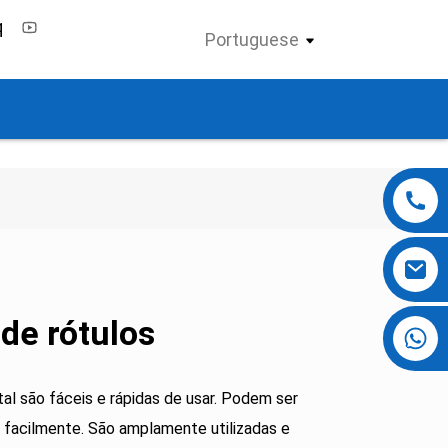
Portuguese
 de rótulos
+86 13724069620
tal são fáceis e rápidas de usar. Podem ser
 facilmente. São amplamente utilizadas e