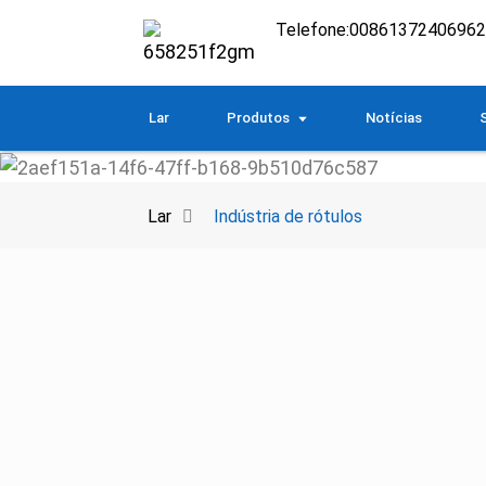
Telefone:
0086137240696
Lar
Produtos
Notícias
Lar
Indústria de rótulos