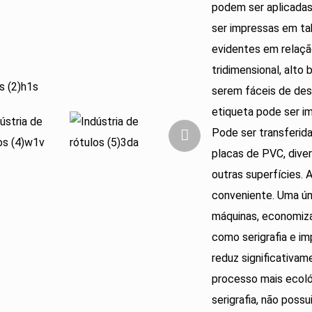
podem ser aplicada
ser impressas em ta
evidentes em relaç
tridimensional, alto 
serem fáceis de des
etiqueta pode ser i
Pode ser transferida 
placas de PVC, diver
outras superfícies.
conveniente. Uma ún
máquinas, economiz
como serigrafia e im
reduz significativa
processo mais ecoló
serigrafia, não poss