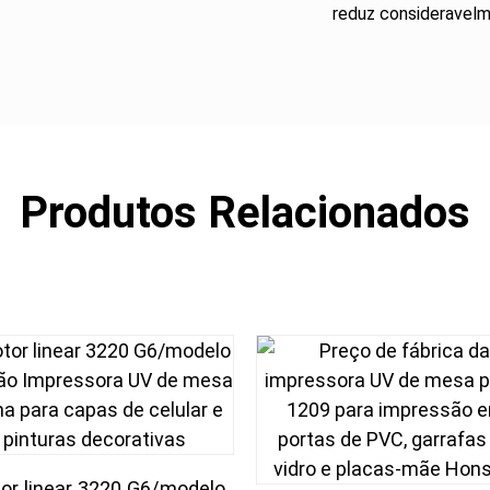
reduz consideravelm
Produtos Relacionados
or linear 3220 G6/modelo