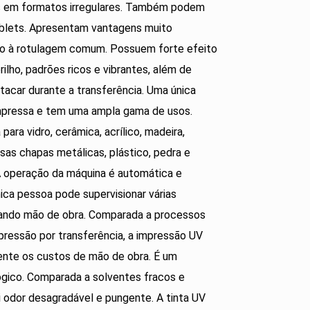
s em formatos irregulares. Também podem
blets. Apresentam vantagens muito
ão à rotulagem comum. Possuem forte efeito
brilho, padrões ricos e vibrantes, além de
tacar durante a transferência. Uma única
mpressa e tem uma ampla gama de usos.
para vidro, cerâmica, acrílico, madeira,
sas chapas metálicas, plástico, pedra e
 A operação da máquina é automática e
ica pessoa pode supervisionar várias
ando mão de obra. Comparada a processos
pressão por transferência, a impressão UV
mente os custos de mão de obra. É um
gico. Comparada a solventes fracos e
ui odor desagradável e pungente. A tinta UV