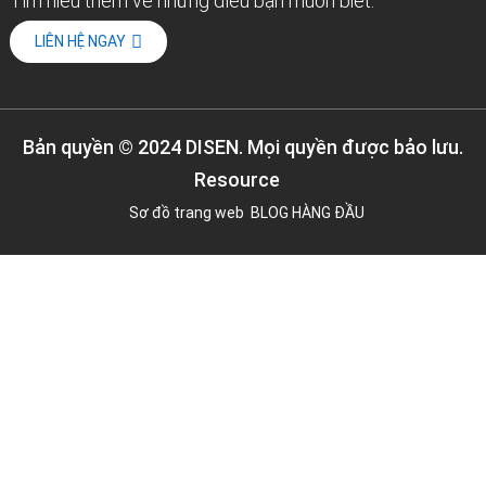
Tìm hiểu thêm về những điều bạn muốn biết.
LIÊN HỆ NGAY
Bản quyền © 2024 DISEN. Mọi quyền được bảo lưu.
Resource
Sơ đồ trang web
BLOG HÀNG ĐẦU