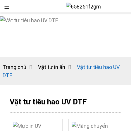
Trang chủ
Vật tư in ấn
Vật tư tiêu hao UV
DTF
+86 13
Vật tư tiêu hao UV DTF