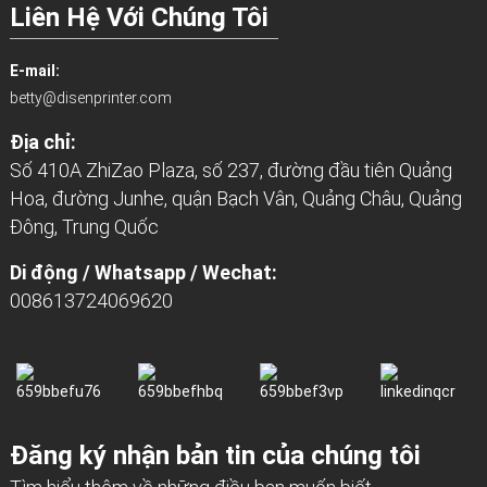
Liên Hệ Với Chúng Tôi
E-mail:
betty@disenprinter.com
Địa chỉ:
Số 410A ZhiZao Plaza, số 237, đường đầu tiên Quảng
Hoa, đường Junhe, quận Bạch Vân, Quảng Châu, Quảng
Đông, Trung Quốc
Di động / Whatsapp / Wechat:
008613724069620
Đăng ký nhận bản tin của chúng tôi