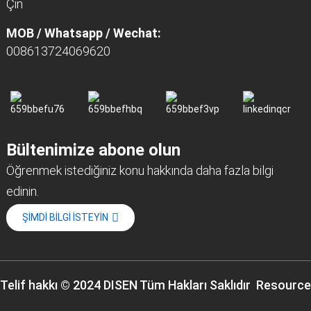
Çin
MOB / Whatsapp / Wechat:
008613724069620
Bültenimize abone olun
Öğrenmek istediğiniz konu hakkında daha fazla bilgi
edinin.
ŞIMDI BILGI ISTEYIN
Telif hakkı © 2024 DISEN Tüm Hakları Saklıdır
Resource