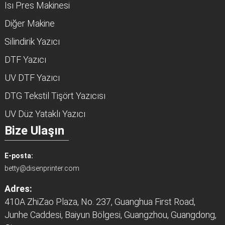
Isı Pres Makinesi
Diğer Makine
Silindirik Yazıcı
DTF Yazıcı
UV DTF Yazıcı
DTG Tekstil Tişört Yazıcısı
UV Düz Yataklı Yazıcı
Bize Ulaşın
E-posta:
betty@disenprinter.com
Adres:
410A ZhiZao Plaza, No. 237, Guanghua First Road,
Junhe Caddesi, Baiyun Bölgesi, Guangzhou, Guangdong,