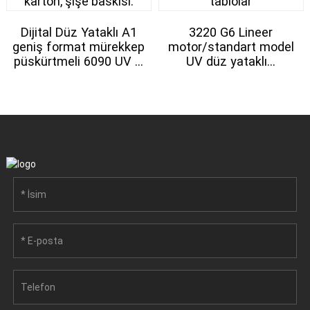
Dijital Düz Yataklı A1
3220 G6 Lineer
geniş format mürekkep
motor/standart model
püskürtmeli 6090 UV ...
UV düz yataklı...