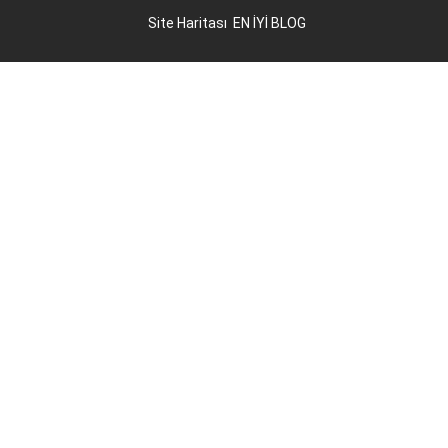
Site Haritası
EN İYİ BLOG