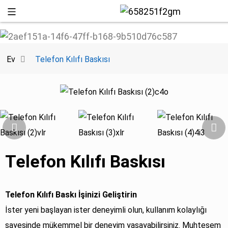
Ev
Telefon Kılıfı Baskısı
Telefon Kılıfı Baskısı
+86 13
Telefon Kılıfı Baskı İşinizi Geliştirin
İster yeni başlayan ister deneyimli olun, kullanım kolaylığı
sayesinde mükemmel bir deneyim yaşayabilirsiniz. Muhteşem