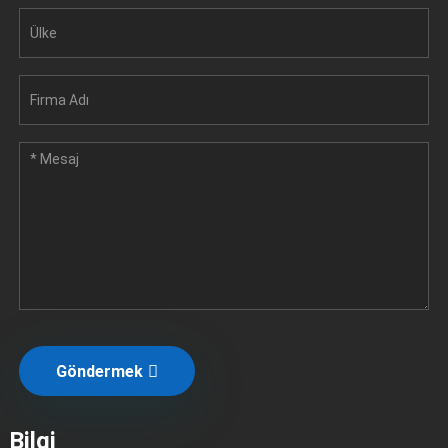
Göndermek
Bilgi