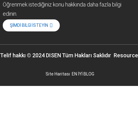
Öğrenmek istediğiniz konu hakkında daha fazla bilgi
edinin.
ŞIMDI BILGI ISTEYIN
Telif hakkı © 2024 DISEN Tüm Hakları Saklıdır
Resource
Site Haritası
EN İYİ BLOG