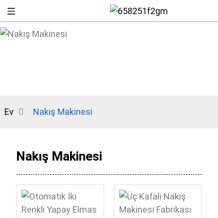
Ev
Nakış Makinesi
Nakış Makinesi
+86 13