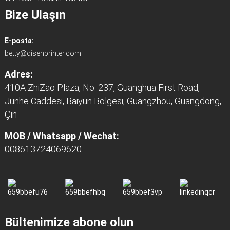
Bize Ulaşın
E-posta:
betty@disenprinter.com
Adres:
410A ZhiZao Plaza, No. 237, Guanghua First Road,
Junhe Caddesi, Baiyun Bölgesi, Guangzhou, Guangdong,
Çin
MOB / Whatsapp / Wechat:
008613724069620
Bültenimize abone olun