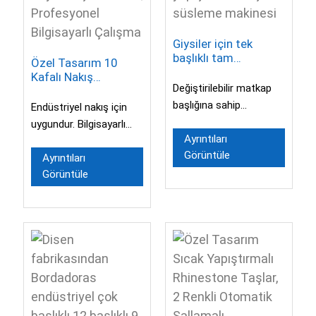
Giysiler için tek
başlıklı tam
Özel Tasarım 10
otomatik sıcak
Kafalı Nakış
yapıştırmalı taşlı
Değiştirilebilir matkap
Makinesi, Büyük Boy
süsleme makinesi
Nakış Makinesi,
başlığına sahip
Endüstriyel nakış için
Profesyonel
otomatik taş
uygundur. Bilgisayarlı
Bilgisayarlı Çalışma
yerleştirme makinesi. 2
Ayrıntıları
çok başlıklı nakış
Görüntüle
mm'den itibaren
makinesi. Tek başlıklı
Ayrıntıları
boyutları destekler...
Görüntüle
nakış makinesi...