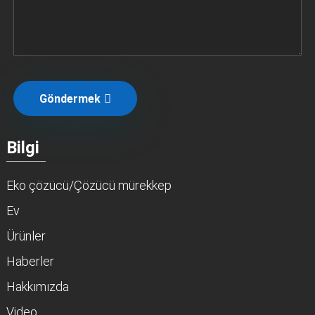
Göndermek
Bilgi
Eko çözücü/Çözücü mürekkep
Ev
Ürünler
Haberler
Hakkımızda
Video