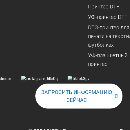
Принтер DTF
УФ-принтер DTF
DTG-принтер для
печати на текст
футболках
УФ-планшетный
принтер
ЗАПРОСИТЬ ИНФОРМАЦИЮ
СЕЙЧАС