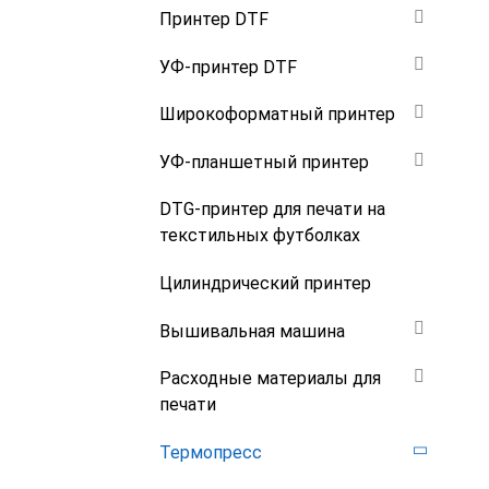
Принтер DTF
УФ-принтер DTF
Широкоформатный принтер
УФ-планшетный принтер
DTG-принтер для печати на
текстильных футболках
Цилиндрический принтер
Вышивальная машина
Расходные материалы для
печати
Термопресс