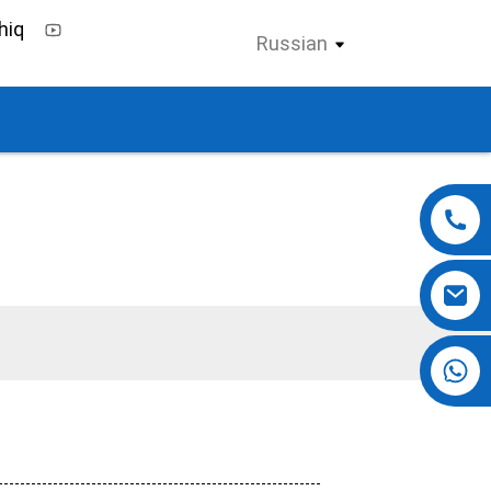
Russian
+86 13724069620