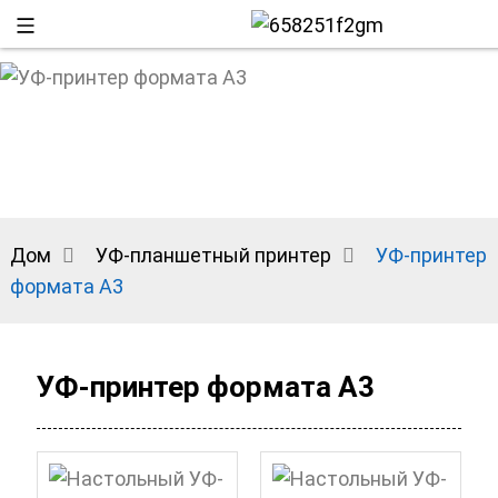
Дом
УФ-планшетный принтер
УФ-принтер
формата А3
+86 13
УФ-принтер формата А3