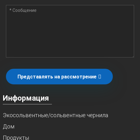
Представлять на рассмотрение
Информация
Экосольвентные/сольвентные чернила
Дом
Продукты