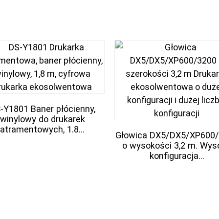
-Y1801 Baner płócienny,
winylowy do drukarek
atramentowych, 1.8...
Głowica DX5/DX5/XP600
o wysokości 3,2 m. Wys
konfiguracja...