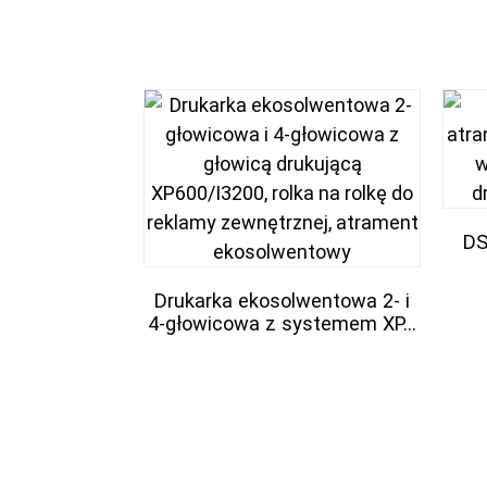
DS
Drukarka ekosolwentowa 2- i
4-głowicowa z systemem XP...