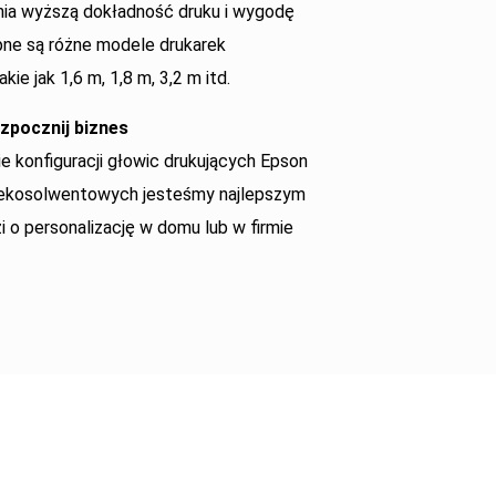
nia wyższą dokładność druku i wygodę
ne są różne modele drukarek
ie jak 1,6 m, 1,8 m, 3,2 m itd.
zpocznij biznes
ie konfiguracji głowic drukujących Epson
k ekosolwentowych jesteśmy najlepszym
i o personalizację w domu lub w firmie