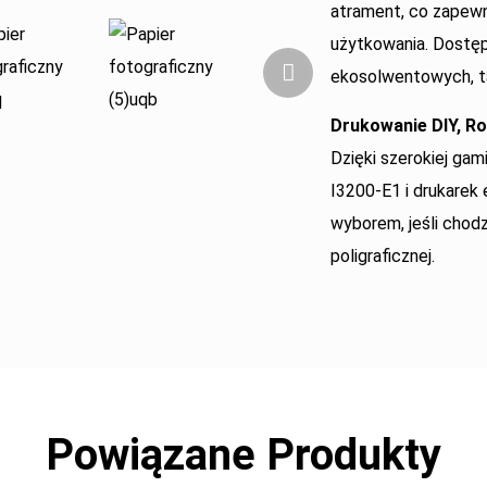
atrament, co zapew
użytkowania. Dostęp
ekosolwentowych, tak
Drukowanie DIY, Ro
Dzięki szerokiej gam
I3200-E1 i drukare
wyborem, jeśli chodz
poligraficznej.
Powiązane Produkty