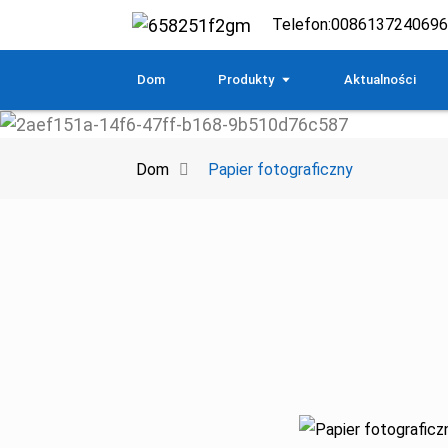
Telefon:
008613724069
Dom
Produkty
Aktualności
Dom
Papier fotograficzny