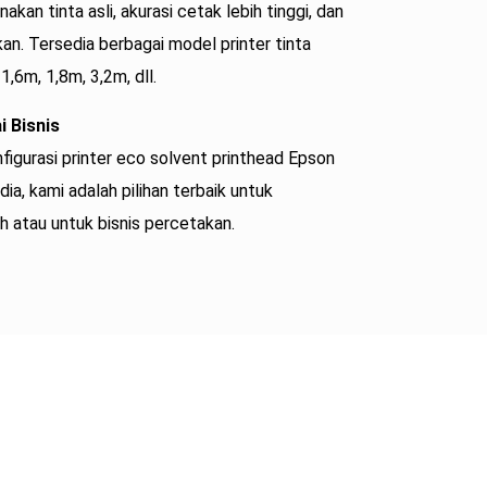
kan tinta asli, akurasi cetak lebih tinggi, dan
an. Tersedia berbagai model printer tinta
1,6m, 1,8m, 3,2m, dll.
i Bisnis
igurasi printer eco solvent printhead Epson
ia, kami adalah pilihan terbaik untuk
ah atau untuk bisnis percetakan.