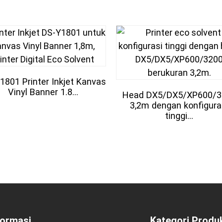
1801 Printer Inkjet Kanvas
Vinyl Banner 1.8...
Head DX5/DX5/XP600/3
3,2m dengan konfigura
tinggi...
formasi
Kategori Produ