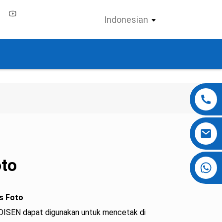
Indonesian
oto
+86 13724069620
s Foto
 DISEN dapat digunakan untuk mencetak di