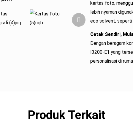
kertas foto, mengguna
lebih nyaman digunak
eco solvent, seperti 
Cetak Sendiri, Mula
Dengan beragam konf
I3200-E1 yang tersed
personalisasi di rum
Produk Terkait