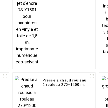
bannières en vinyle et
toile de 1,8 m,
imprimante numérique
éco-solvant
Presse à chaud rouleau
à rouleau 270*1200 mm
270*1700 mm pour
transfert par
sublimation textile