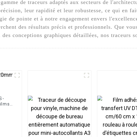
amme de traceurs adaptés aux secteurs de l'architectur
écision, leur rapidité et leur robustesse, ce qui en fa
gie de pointe et à notre engagement envers l'excellenc
rchent des résultats précis et professionnels. Que vous
u des conceptions graphiques détaillées, nos traceurs s
S-
ilms