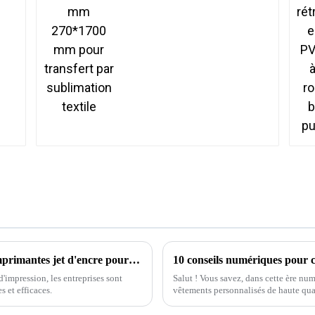
Découvrez les meilleures alternatives aux imprimantes jet d'encre pour vos besoins professionnels
'impression, les entreprises sont
Salut ! Vous savez, dans cette ère n
s et efficaces.
vêtements personnalisés de haute qua