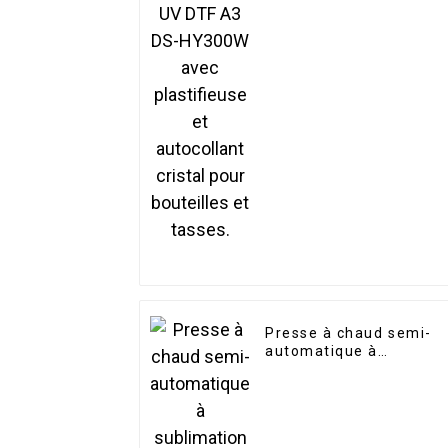
plastifieuse et
autocollant cristal pour
bouteilles et tasses.
Presse à chaud semi-
automatique à
sublimation Roll To Roll
600