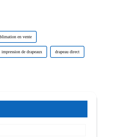
blimation en vente
impression de drapeaux
drapeau direct