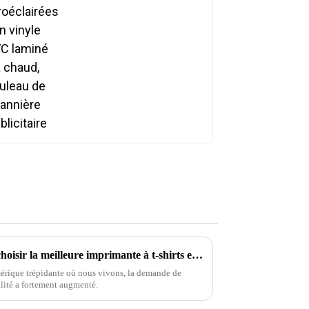
10 conseils numériques pour choisir la meilleure imprimante à t-shirts et obtenir une qualité d'impression optimale
umérique trépidante où nous vivons, la demande de
lité a fortement augmenté.