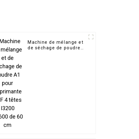
Machine de mélange et
de séchage de poudre
A1 pour imprimante DTF
4 têtes I3200 XP600 de
60 cm