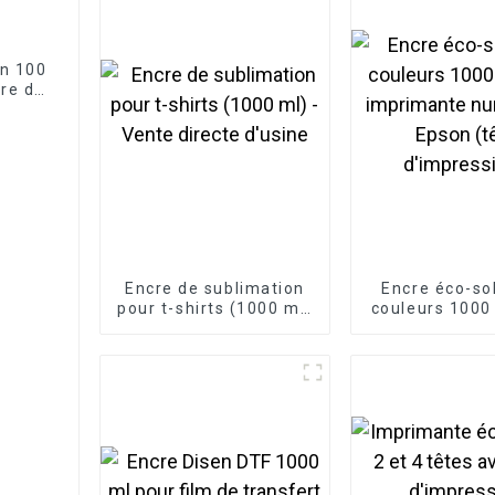
on 100
cre de
son
Encre de sublimation
Encre éco-so
pour t-shirts (1000 ml)
couleurs 1000
- Vente directe d'usine
imprimante n
Epson (t
d'impressi