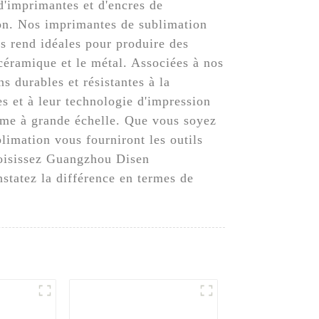
'imprimantes et d'encres de
ion. Nos imprimantes de sublimation
es rend idéales pour produire des
 céramique et le métal. Associées à nos
s durables et résistantes à la
s et à leur technologie d'impression
mme à grande échelle. Que vous soyez
limation vous fourniront les outils
Choisissez Guangzhou Disen
statez la différence en termes de