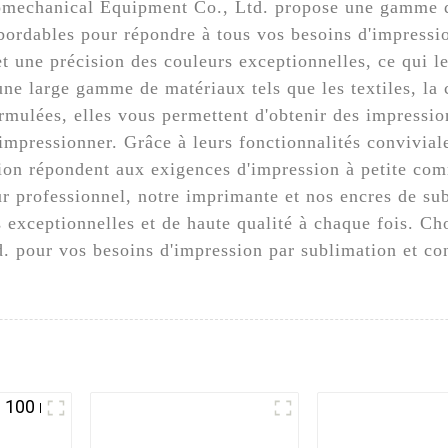
omechanical Equipment Co., Ltd. propose une gamme d
abordables pour répondre à tous vos besoins d'impress
et une précision des couleurs exceptionnelles, ce qui l
 une large gamme de matériaux tels que les textiles, la
mulées, elles vous permettent d'obtenir des impression
mpressionner. Grâce à leurs fonctionnalités conviviale
ion répondent aux exigences d'impression à petite co
r professionnel, notre imprimante et nos encres de sub
s exceptionnelles et de haute qualité à chaque fois. 
 pour vos besoins d'impression par sublimation et con