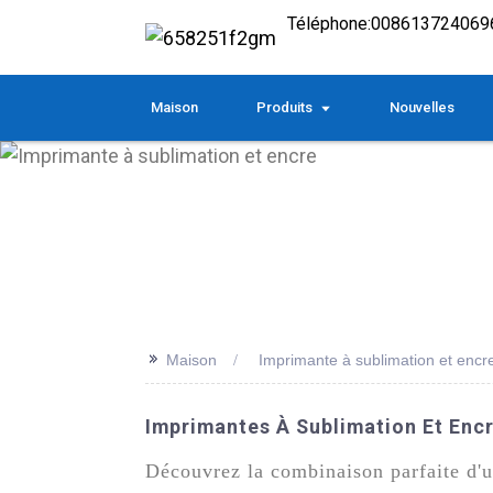
Téléphone:
008613724069
Maison
Produits
Nouvelles
>>
Maison
Imprimante à sublimation et encr
Imprimantes À Sublimation Et Encr
Découvrez la combinaison parfaite d'u