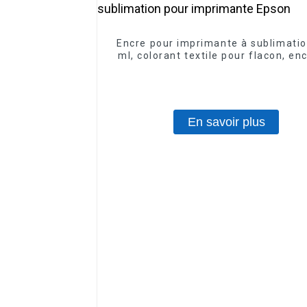
Encre pour imprimante à sublimati
ml, colorant textile pour flacon, en
sublimation pour imprimante Ep
En savoir plus