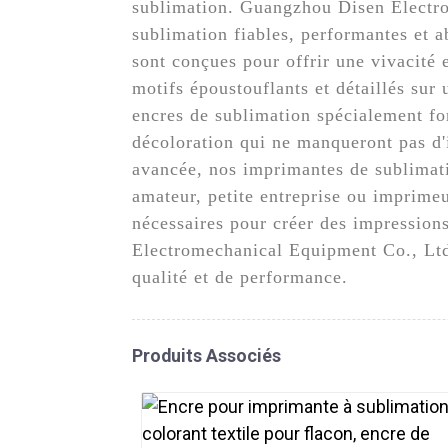
sublimation. Guangzhou Disen Electr
sublimation fiables, performantes et 
sont conçues pour offrir une vivacité 
motifs époustouflants et détaillés sur
encres de sublimation spécialement for
décoloration qui ne manqueront pas d'i
avancée, nos imprimantes de sublimat
amateur, petite entreprise ou imprimeu
nécessaires pour créer des impression
Electromechanical Equipment Co., Ltd.
qualité et de performance.
Produits Associés