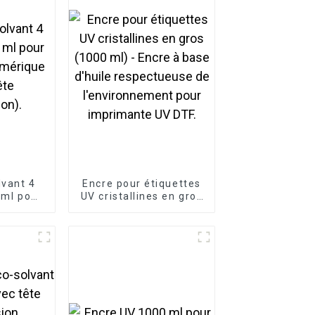
lvant 4
Encre pour étiquettes
 ml pour
UV cristallines en gros
umérique
(1000 ml) - Encre à
ête
base d'huile
on).
respectueuse de
l'environnement pour
imprimante UV DTF.