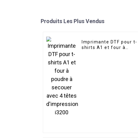
Produits Les Plus Vendus
Imprimante DTF pour t-
shirts A1 et four à
poudre à secouer avec
4 têtes d'impression
i3200