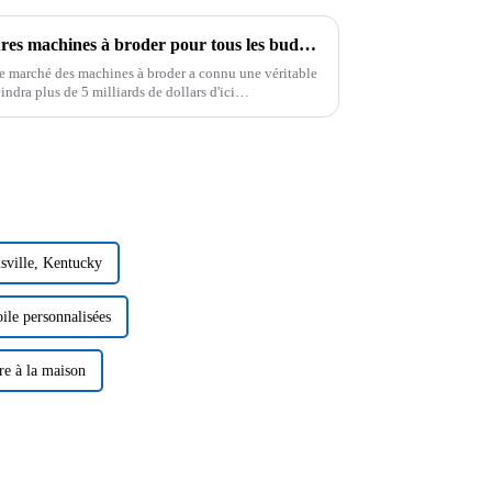
Comparatif ultime des meilleures machines à broder pour tous les budgets
, le marché des machines à broder a connu une véritable
indra plus de 5 milliards de dollars d'ici…
sville, Kentucky
ile personnalisées
re à la maison