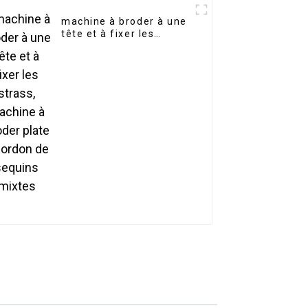
machine à broder à une
tête et à fixer les
strass, machine à
broder plate à cordon
de sequins mixtes