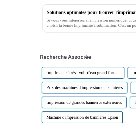
Si vous vous intéressez à l'impression numérique, vous
choisir la bonne imprimante à sublimation. C'est un poi
le secteur de l'impression numérique.
Recherche Associée
Imprimante à réservoir d'eau grand format
Im
Prix ​​des machines d'impression de bannières
Impression de grandes bannières extérieures
Machine d'impression de bannières Epson