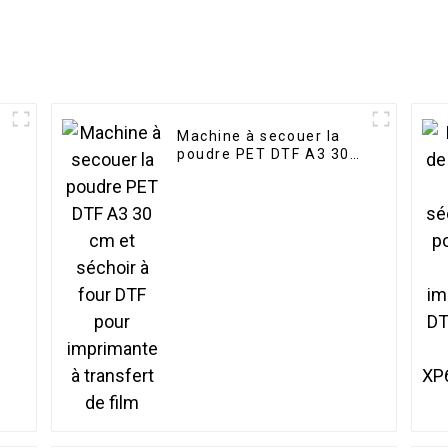
Machine à secouer la
poudre PET DTF A3 30
cm et séchoir à four
DTF pour imprimante à
transfert de film