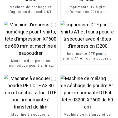
Machine de séchage et
Imprimante UV à plat
d'agitation de poudre DTF
informatisée 9060 pour
60 cm pour imprimante
impression multifonction
directe sur film pour t-
sur bouteilles et bagages
shirts
en bois.
Imprimante DTF pour t-
shirts A1 et four à poudre à
Machine d'impression
secouer avec 4 têtes
numérique pour t-shirts,
d'impression i3200
tête d'impression XP600 de
600 mm et machine à
saupoudrer
Machine à secouer la
Machine de mélange et de