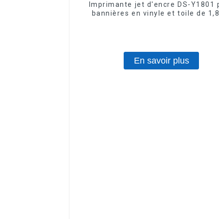
Imprimante jet d'encre DS-Y1801 
bannières en vinyle et toile de 1,
imprimante numérique éco-solv
En savoir plus