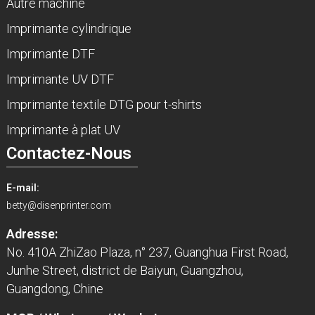
Autre machine
Imprimante cylindrique
Imprimante DTF
Imprimante UV DTF
Imprimante textile DTG pour t-shirts
Imprimante à plat UV
Contactez-Nous
E-mail:
betty@disenprinter.com
Adresse:
No. 410A ZhiZao Plaza, n° 237, Guanghua First Road,
Junhe Street, district de Baiyun, Guangzhou,
Guangdong, Chine