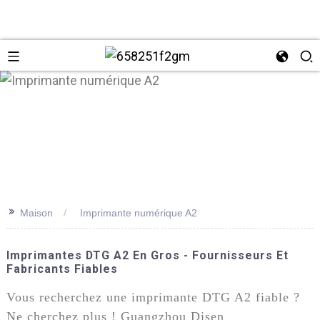
>>
Maison
Imprimante numérique A2
+86 137
Imprimantes DTG A2 En Gros - Fournisseurs Et
Fabricants Fiables
Vous recherchez une imprimante DTG A2 fiable ?
Ne cherchez plus ! Guangzhou Disen