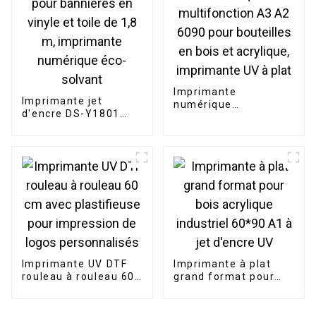
Imprimante
Imprimante jet
numérique
d'encre DS-Y1801
multifonction A3 A2
pour bannières en
6090 pour bouteilles
vinyle et toile de 1,8
en bois et acrylique,
m, imprimante
imprimante UV à plat
numérique éco-
solvant
Imprimante UV DTF
Imprimante à plat
rouleau à rouleau 60
grand format pour
cm avec plastifieuse
bois acrylique
pour impression de
industriel 60*90 A1 à
logos personnalisés
jet d'encre UV