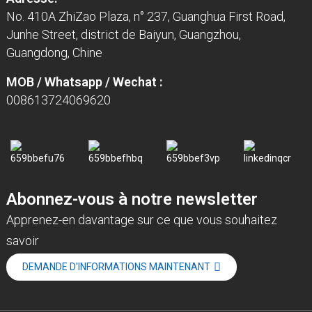
No. 410A ZhiZao Plaza, n° 237, Guanghua First Road,
Junhe Street, district de Baiyun, Guangzhou,
Guangdong, Chine
MOB / Whatsapp / Wechat :
008613724069620
Abonnez-vous à notre newsletter
Apprenez-en davantage sur ce que vous souhaitez
savoir
DEMANDE D'INFORMATIONS MAINTENANT