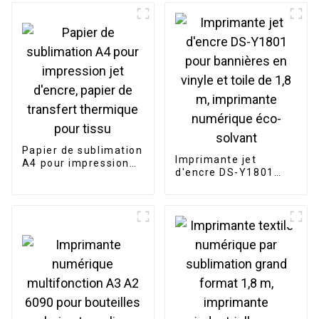
mouvement
broderie de logo
automatique.
Papier de sublimation
Imprimante jet
A4 pour impression
d'encre DS-Y1801
jet d'encre, papier de
pour bannières en
transfert thermique
vinyle et toile de 1,8
pour tissu
m, imprimante
numérique éco-
solvant