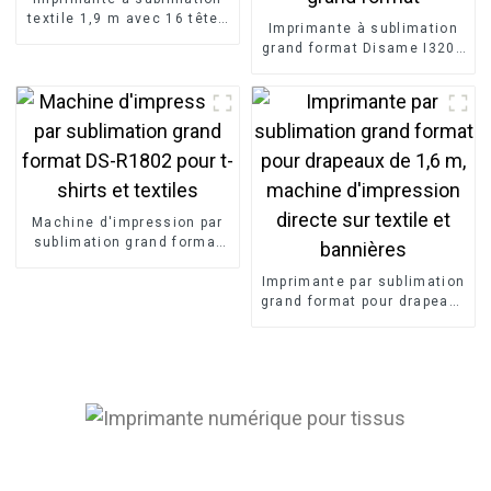
textile 1,9 m avec 16 têtes
Imprimante à sublimation
d'impression
grand format Disame I3200
de 1,9 m pour rideaux et
tissus grand format
Machine d'impression par
sublimation grand format
DS-R1802 pour t-shirts et
textiles
Imprimante par sublimation
grand format pour drapeaux
de 1,6 m, machine
d'impression directe sur
textile et bannières