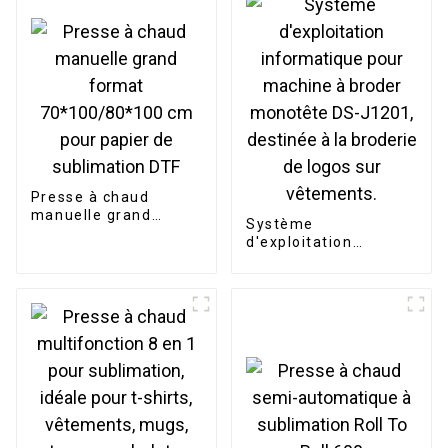
(I3200)
Presse à chaud
manuelle grand
Système
format
d'exploitation
70*100/80*100 cm
informatique pour
pour papier de
machine à broder
sublimation DTF
monotête DS-J1201,
destinée à la broderie
de logos sur
vêtements.