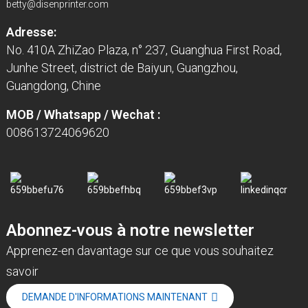
betty@disenprinter.com
Adresse:
No. 410A ZhiZao Plaza, n° 237, Guanghua First Road,
Junhe Street, district de Baiyun, Guangzhou,
Guangdong, Chine
MOB / Whatsapp / Wechat :
008613724069620
Abonnez-vous à notre newsletter
Apprenez-en davantage sur ce que vous souhaitez
savoir
DEMANDE D'INFORMATIONS MAINTENANT