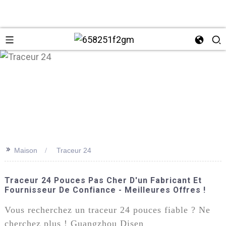
>>
Maison
Traceur 24
+86 137
Traceur 24 Pouces Pas Cher D'un Fabricant Et
Fournisseur De Confiance - Meilleures Offres !
Vous recherchez un traceur 24 pouces fiable ? Ne
cherchez plus ! Guangzhou Disen