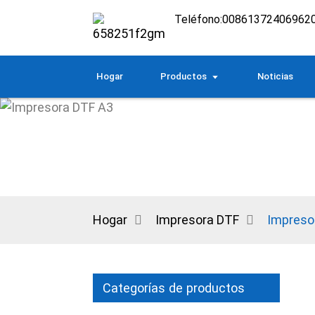
Teléfono:
00861372406962
Hogar
Productos
Noticias
Hogar
Impresora DTF
Impreso
Categorías de productos