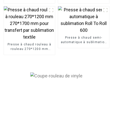
plastifieuse pour
100 m, rouleau à rouleau,
impression de logos
film d'étiquettes cristal UV
personnalisés
Presse à chaud semi-
automatique à sublimation
Presse à chaud rouleau à
Roll To Roll 600
rouleau 270*1200 mm
270*1700 mm pour
transfert par sublimation
textile