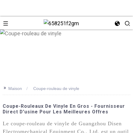
>>
Maison
Coupe-rouleau de vinyle
+86 137
Coupe-Rouleaux De Vinyle En Gros - Fournisseur
Direct D'usine Pour Les Meilleures Offres
Le coupe-rouleau de vinyle de Guangzhou Disen
Electromechanical Equipment Co., Ltd. est un outil