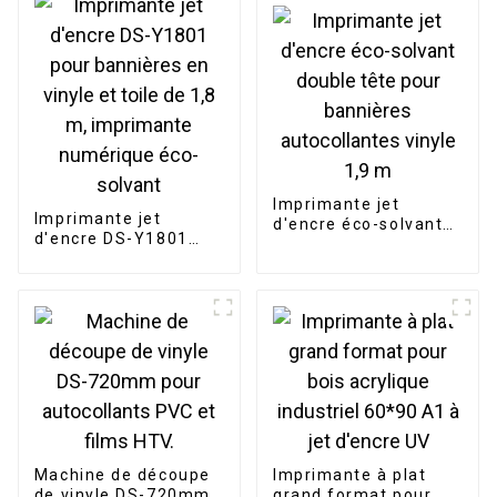
impression rouleau à
rouleau pour la
publicité extérieure,
encre éco-solvant.
Imprimante jet
Imprimante jet
d'encre éco-solvant
d'encre DS-Y1801
double tête pour
pour bannières en
bannières
vinyle et toile de 1,8
autocollantes vinyle
m, imprimante
1,9 m
numérique éco-
solvant
Machine de découpe
Imprimante à plat
de vinyle DS-720mm
grand format pour