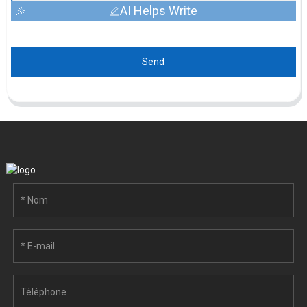
AI Helps Write
Send