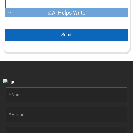
AI Helps Write
Send