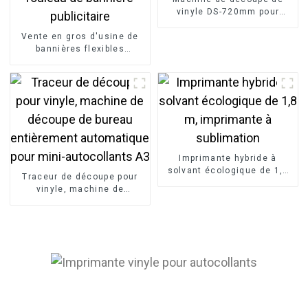
vinyle DS-720mm pour
autocollants PVC et films
Vente en gros d'usine de
HTV.
bannières flexibles
rétroéclairées en vinyle
PVC laminé à chaud,
rouleau de bannière
publicitaire
Imprimante hybride à
solvant écologique de 1,8
Traceur de découpe pour
m, imprimante à
vinyle, machine de
sublimation
découpe de bureau
entièrement automatique
pour mini-autocollants A3