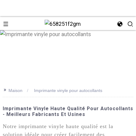
>>
Maison
Imprimante vinyle pour autocollants
+86 137
Imprimante Vinyle Haute Qualité Pour Autocollants
- Meilleurs Fabricants Et Usines
Notre imprimante vinyle haute qualité est la
solution idéale pour créer facilement des