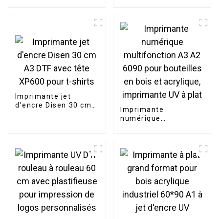
Konica 512i, tête
pour bouteilles et
d'impression pour
tasses.
publicité extérieure
et intérieure,
imprimante de
bannières
Imprimante jet
d'encre Disen 30 cm
Imprimante
A3 DTF avec tête
numérique
XP600 pour t-shirts
multifonction A3 A2
6090 pour bouteilles
en bois et acrylique,
imprimante UV à plat