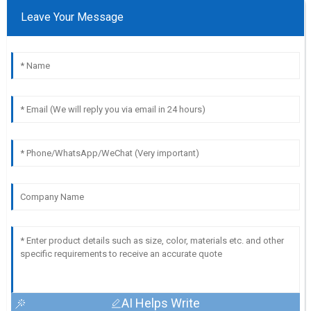
Leave Your Message
AI Helps Write