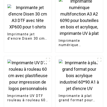
et intérieure,
imprimante de
bannières
Imprimante jet
d'encre Disen 30 cm
Imprimante
A3 DTF avec tête
numérique
XP600 pour t-shirts
multifonction A3 A2
6090 pour bouteilles
en bois et acrylique,
imprimante UV à plat
Imprimante UV DTF
Imprimante à plat
rouleau à rouleau 60
grand format pour
cm avec plastifieuse
bois acrylique