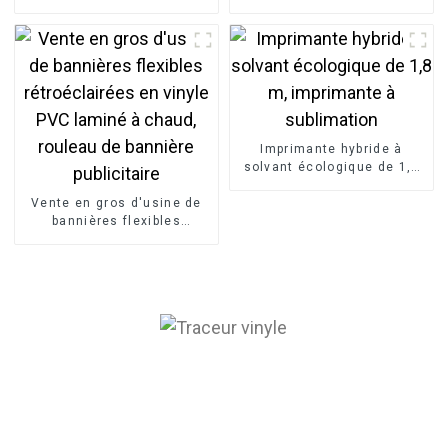
vinyle et toile de 1,8 m,
bannières autocollantes
imprimante numérique éco-
vinyle 1,9 m
solvant
Imprimante hybride à
solvant écologique de 1,8
m, imprimante à
Vente en gros d'usine de
sublimation
bannières flexibles
rétroéclairées en vinyle
PVC laminé à chaud,
rouleau de bannière
publicitaire