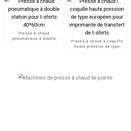
thermique par sublimation
sur t-shirts DTF
Presse à chaud
pneumatique à double
Presse à chaud à coquille
station pour t-shirts
haute pression de type
40*60cm
européen pour imprimante
de transfert de t-shirts