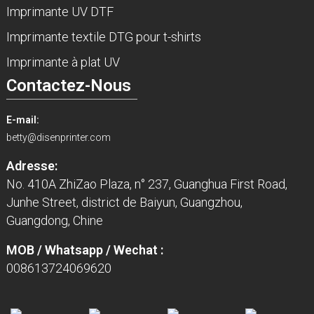
Imprimante UV DTF
Imprimante textile DTG pour t-shirts
Imprimante à plat UV
Contactez-Nous
E-mail:
betty@disenprinter.com
Adresse:
No. 410A ZhiZao Plaza, n° 237, Guanghua First Road,
Junhe Street, district de Baiyun, Guangzhou,
Guangdong, Chine
MOB / Whatsapp / Wechat :
008613724069620