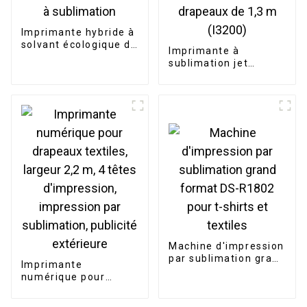
Imprimante hybride à
solvant écologique de
Imprimante à
1,8 m, imprimante à
sublimation jet
sublimation
d'encre numérique
pour bannières et
drapeaux de 1,3 m
(I3200)
Machine d'impression
par sublimation grand
Imprimante
format DS-R1802
numérique pour
pour t-shirts et
drapeaux textiles,
textiles
largeur 2,2 m, 4 têtes