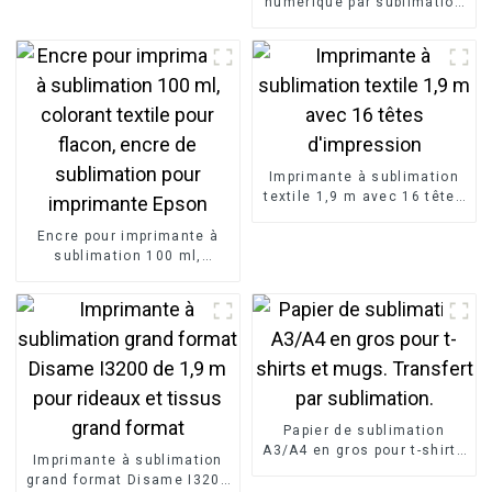
numérique par sublimation
broderie de vêtements
grand format 1,8 m,
finis, fabriquée en Chine.
imprimante industrielle par
transfert thermique par
sublimation
Imprimante à sublimation
textile 1,9 m avec 16 têtes
d'impression
Encre pour imprimante à
sublimation 100 ml,
colorant textile pour
flacon, encre de
sublimation pour
imprimante Epson
Papier de sublimation
A3/A4 en gros pour t-shirts
Imprimante à sublimation
et mugs. Transfert par
grand format Disame I3200
sublimation.