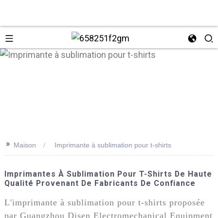
>>
Maison
Imprimante à sublimation pour t-shirts
+86 137
Imprimantes À Sublimation Pour T-Shirts De Haute
Qualité Provenant De Fabricants De Confiance
L'imprimante à sublimation pour t-shirts proposée
par Guangzhou Disen Electromechanical Equipment