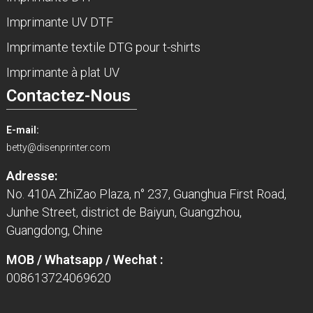
Imprimante UV DTF
Imprimante textile DTG pour t-shirts
Imprimante à plat UV
Contactez-Nous
E-mail:
betty@disenprinter.com
Adresse:
No. 410A ZhiZao Plaza, n° 237, Guanghua First Road,
Junhe Street, district de Baiyun, Guangzhou,
Guangdong, Chine
MOB / Whatsapp / Wechat :
008613724069620