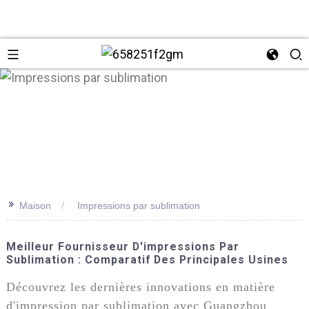
>>
Maison
Impressions par sublimation
+86 137
Meilleur Fournisseur D'impressions Par
Sublimation : Comparatif Des Principales Usines
Découvrez les dernières innovations en matière
d'impression par sublimation avec Guangzhou