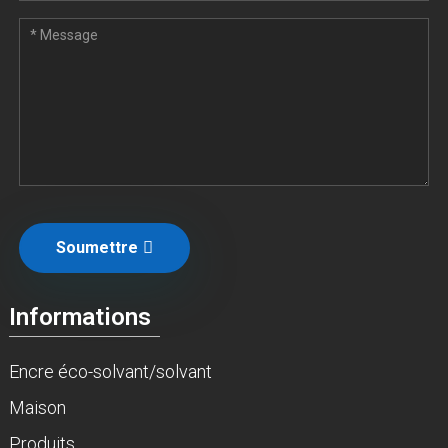
Soumettre
Informations
Encre éco-solvant/solvant
Maison
Produits