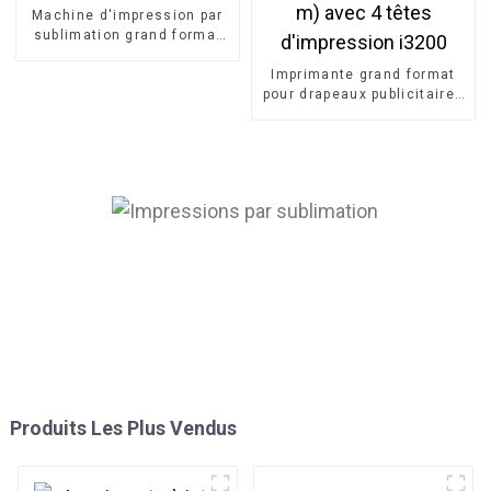
Machine d'impression par
sublimation grand format
DS-R1802 pour t-shirts et
textiles
Imprimante grand format
pour drapeaux publicitaires
par sublimation directe (3,2
m) avec 4 têtes
d'impression i3200
Produits Les Plus Vendus