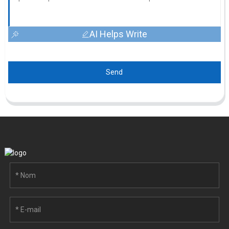
AI Helps Write
Send