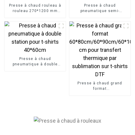
Presse à chaud rouleau à
Presse à chaud
rouleau 270*1200 mm
pneumatique semi-
270*1700 mm pour
automatique à double
transfert par sublimation
station 40*60 pour
textile
transfert par sublimation
Presse à chaud
pneumatique à double
station pour t-shirts
40*60cm
Presse à chaud grand
format
60*80cm/60*90cm/60*100
cm pour transfert
thermique par sublimation
sur t-shirts DTF