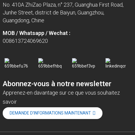
No. 410A ZhiZao Plaza, n° 237, Guanghua First Road,
Junhe Street, district de Baiyun, Guangzhou,
Guangdong, Chine
MOB / Whatsapp / Wechat :
008613724069620
Abonnez-vous à notre newsletter
Apprenez-en davantage sur ce que vous souhaitez
savoir
DEMANDE D'INFORMATIONS MAINTENANT