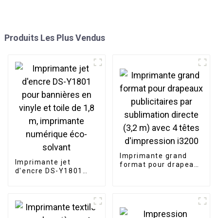
Produits Les Plus Vendus
Imprimante grand
Imprimante jet
format pour drapeaux
d'encre DS-Y1801
publicitaires par
pour bannières en
sublimation directe
vinyle et toile de 1,8
(3,2 m) avec 4 têtes
m, imprimante
d'impression i3200
numérique éco-
solvant