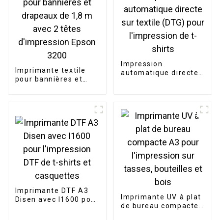
Impression
Imprimante textile
automatique directe
pour bannières et
sur textile (DTG) pour
drapeaux de 1,8 m
l'impression de t-
avec 2 têtes
shirts
d'impression Epson
3200
Imprimante DTF A3
Imprimante UV à plat
Disen avec I1600 pour
de bureau compacte
l'impression DTF de t-
A3 pour l'impression
shirts et casquettes