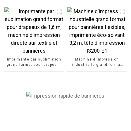
bannières autocollantes
bannières et drapeaux de
vinyle 1,9 m
1,3 m (I3200)
Imprimante par sublimation
Machine d'impression
grand format pour drapeaux
industrielle grand format
de 1,6 m, machine
pour bannières flexibles,
d'impression directe sur
imprimante éco-solvant 3,2
textile et bannières
m, tête d'impression I3200-
E1