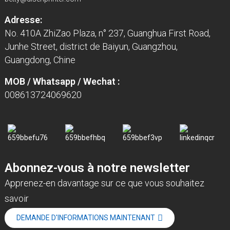
Adresse:
No. 410A ZhiZao Plaza, n° 237, Guanghua First Road,
Junhe Street, district de Baiyun, Guangzhou,
Guangdong, Chine
MOB / Whatsapp / Wechat :
008613724069620
Abonnez-vous à notre newsletter
Apprenez-en davantage sur ce que vous souhaitez
savoir
DEMANDE D'INFORMATIONS MAINTENANT