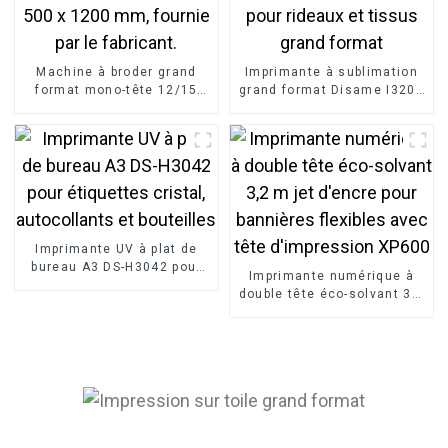
Machine à broder grand
Imprimante à sublimation
format mono-tête 12/15
grand format Disame I3200
aiguilles, grande surface
de 1,9 m pour rideaux et
500 x 1200 mm, fournie par
tissus grand format
le fabricant.
Imprimante UV à plat de
bureau A3 DS-H3042 pour
Imprimante numérique à
étiquettes cristal,
double tête éco-solvant 3,2
autocollants et bouteilles
m jet d'encre pour
bannières flexibles avec
tête d'impression XP600