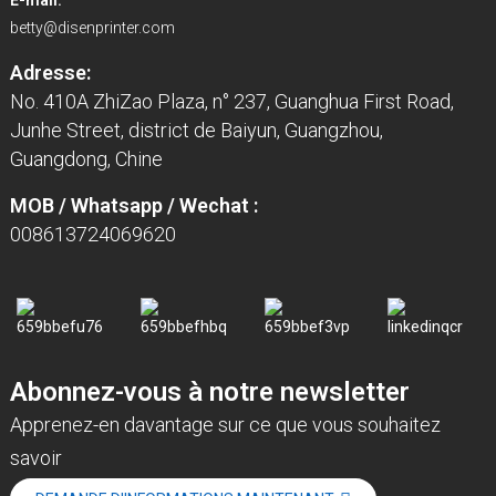
E-mail:
betty@disenprinter.com
Adresse:
No. 410A ZhiZao Plaza, n° 237, Guanghua First Road,
Junhe Street, district de Baiyun, Guangzhou,
Guangdong, Chine
MOB / Whatsapp / Wechat :
008613724069620
Abonnez-vous à notre newsletter
Apprenez-en davantage sur ce que vous souhaitez
savoir