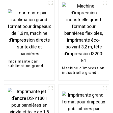
autocollantes vinyle
drapeaux de 1,3 m
1,9 m
(I3200)
Imprimante par
sublimation grand
Machine d'impression
format pour drapeaux
industrielle grand
de 1,6 m, machine
format pour
d'impression directe
bannières flexibles,
sur textile et
imprimante éco-
bannières
solvant 3,2 m, tête
d'impression I3200-
E1