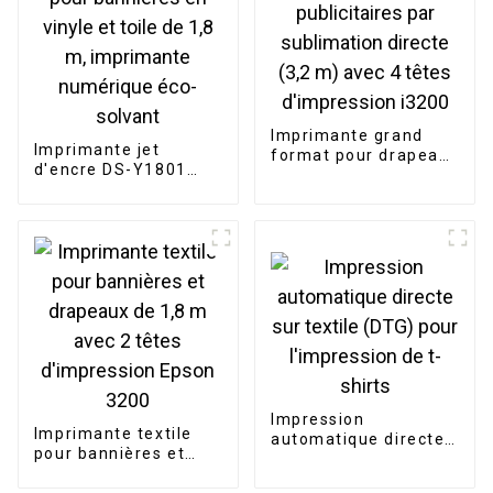
Imprimante grand
Imprimante jet
format pour drapeaux
d'encre DS-Y1801
publicitaires par
pour bannières en
sublimation directe
vinyle et toile de 1,8
(3,2 m) avec 4 têtes
m, imprimante
d'impression i3200
numérique éco-
solvant
Impression
Imprimante textile
automatique directe
pour bannières et
sur textile (DTG) pour
drapeaux de 1,8 m
l'impression de t-