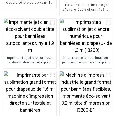
double tête éco-solvant 3,2
Prix ​​usine : imprimante jet
m jet d'encre pour
d'encre éco-solvant 1,6 m
bannières flexibles avec
à tête unique pour
tête d'impression XP600
impression d'autocollants
de voiture et bannières
Imprimante jet d'encre éco-
Imprimante à sublimation
solvant double tête pour
jet d'encre numérique pour
bannières autocollantes
bannières et drapeaux de
vinyle 1,9 m
1,3 m (I3200)