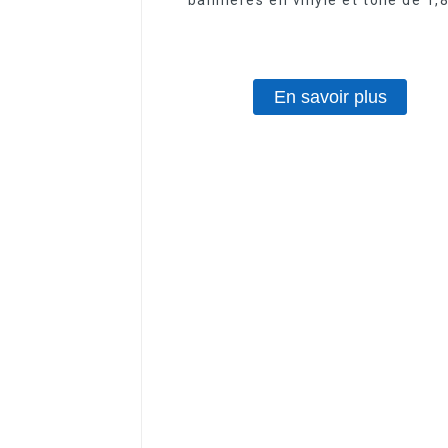
imprimante numérique éco-solv
En savoir plus