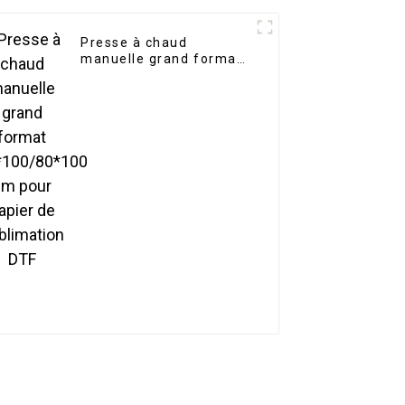
Presse à chaud
manuelle grand format
70*100/80*100 cm pour
papier de sublimation
DTF