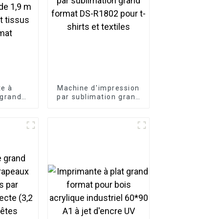
e à
Machine d'impression
 grand
par sublimation grand
e I3200
format DS-R1802 pour
 rideaux
t-shirts et textiles
d format