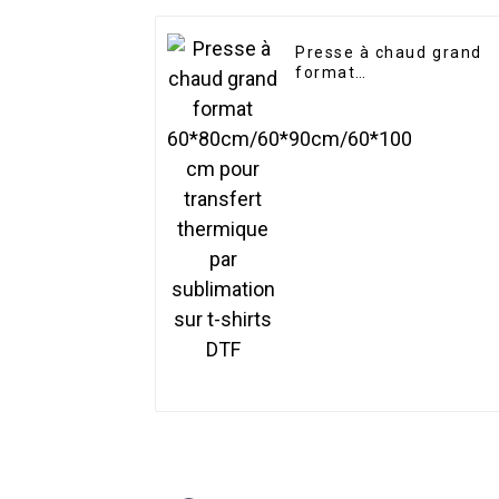
Presse à chaud grand
format
60*80cm/60*90cm/60*
cm pour transfert
thermique par sublimat
sur t-shirts DTF