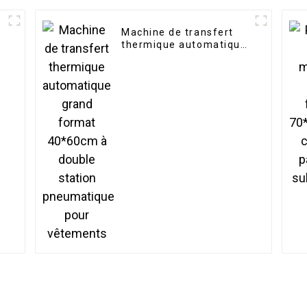
Machine de transfert
thermique automatique
100
grand format 40*60cm
à double station
ion
pneumatique pour
vêtements