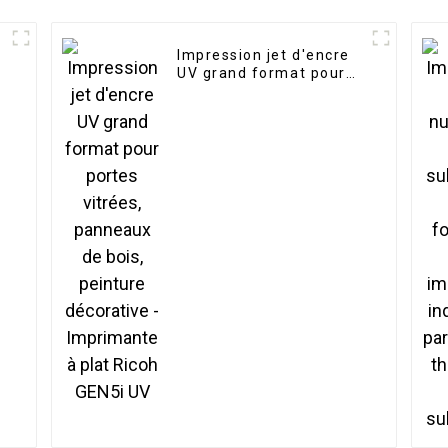
Impression jet d'encre
UV grand format pour
portes vitrées,
panneaux de bois,
peinture décorative -
Imprimante à plat Ricoh
GEN5i UV