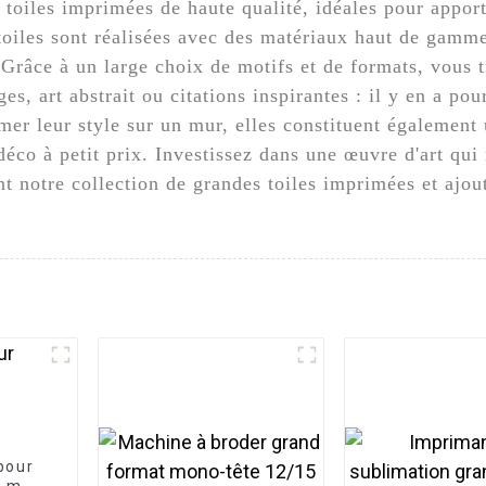
toiles imprimées de haute qualité, idéales pour apport
oiles sont réalisées avec des matériaux haut de gamme,
 Grâce à un large choix de motifs et de formats, vous t
s, art abstrait ou citations inspirantes : il y en a pou
mer leur style sur un mur, elles constituent également 
co à petit prix. Investissez dans une œuvre d'art qui r
t notre collection de grandes toiles imprimées et ajou
pour
8 m,