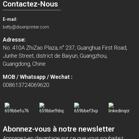
Contactez-Nous
E-mail:
betty@disenprinter.com
Adresse:
No. 410A ZhiZao Plaza, n° 237, Guanghua First Road,
Junhe Street, district de Baiyun, Guangzhou,
Guangdong, Chine
MOB / Whatsapp / Wechat :
008613724069620
Abonnez-vous à notre newsletter
Apprenez-en davantage sur ce que vous souhaitez