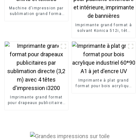
Machine d'impression par
sublimation grand format
DS-R1802 pour t-shirts et
textiles
Imprimante grand format à
solvant Konica 512i, tête
d'impression pour publicité
extérieure et intérieure,
imprimante de bannières
Imprimante à plat grand
format pour bois acrylique
industriel 60*90 A1 à jet
Imprimante grand format
d'encre UV
pour drapeaux publicitaires
par sublimation directe (3,2
m) avec 4 têtes
d'impression i3200