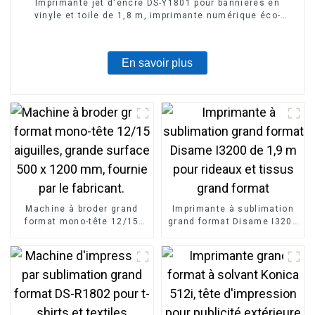
Imprimante jet d'encre DS-Y1801 pour bannières en
vinyle et toile de 1,8 m, imprimante numérique éco-
solvant
En savoir plus
Machine à broder grand
Imprimante à sublimation
format mono-tête 12/15
grand format Disame I3200
aiguilles, grande surface
de 1,9 m pour rideaux et
500 x 1200 mm, fournie par
tissus grand format
le fabricant.