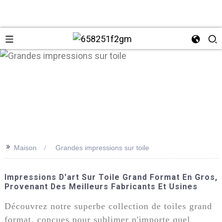
>>
Maison
Grandes impressions sur toile
+86 137
Impressions D'art Sur Toile Grand Format En Gros,
Provenant Des Meilleurs Fabricants Et Usines
Découvrez notre superbe collection de toiles grand
format, conçues pour sublimer n'importe quel