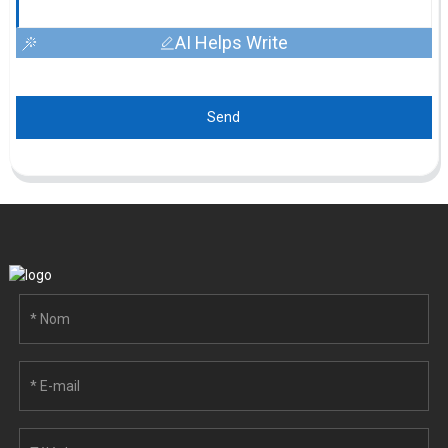
AI Helps Write
Send