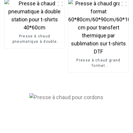
textile
transfert par sublimation
Presse à chaud
pneumatique à double
station pour t-shirts
40*60cm
Presse à chaud grand
format
60*80cm/60*90cm/60*100
cm pour transfert
thermique par sublimation
sur t-shirts DTF