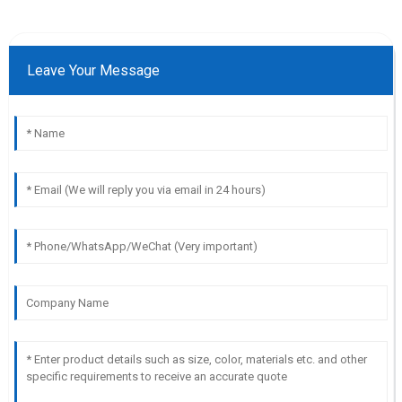
Leave Your Message