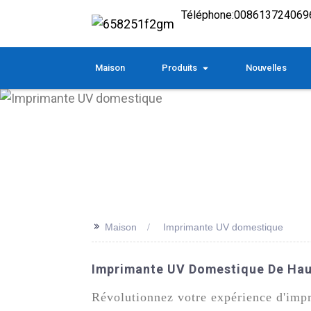
Téléphone:
008613724069
Maison
Produits
Nouvelles
>>
Maison
Imprimante UV domestique
Imprimante UV Domestique De Haut
Révolutionnez votre expérience d'imp