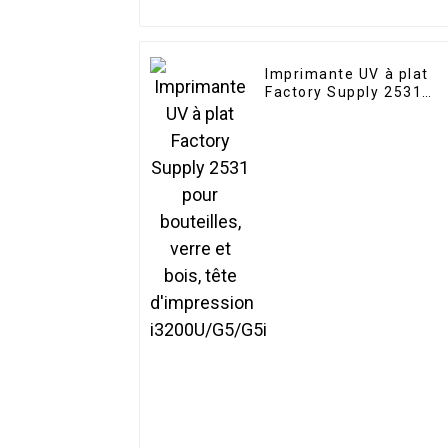
Imprimante UV à plat
Factory Supply 2531
pour bouteilles, verre e
bois, tête d'impression
i3200U/G5/G5i