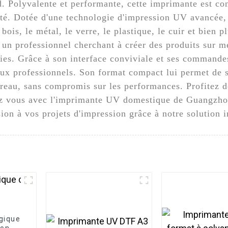
 Polyvalente et performante, cette imprimante est co
cité. Dotée d'une technologie d'impression UV avancée,
bois, le métal, le verre, le plastique, le cuir et bien
u un professionnel cherchant à créer des produits sur
ies. Grâce à son interface conviviale et ses commandes i
aux professionnels. Son format compact lui permet de s
au, sans compromis sur les performances. Profitez de l
hez vous avec l'imprimante UV domestique de Guangzh
on à vos projets d'impression grâce à notre solution i
gique
ion