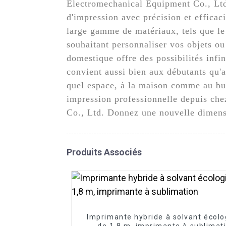
Electromechanical Equipment Co., Ltd.
d'impression avec précision et effica
large gamme de matériaux, tels que le 
souhaitant personnaliser vos objets o
domestique offre des possibilités infin
convient aussi bien aux débutants qu'
quel espace, à la maison comme au bure
impression professionnelle depuis c
Co., Ltd. Donnez une nouvelle dimensi
Produits Associés
Imprimante hybride à solvant écolo
de 1,8 m, imprimante à sublimat