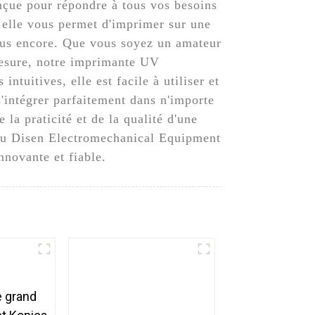
nçue pour répondre à tous vos besoins
 elle vous permet d'imprimer sur une
 plus encore. Que vous soyez un amateur
 mesure, notre imprimante UV
ntuitives, elle est facile à utiliser et
'intégrer parfaitement dans n'importe
a praticité et de la qualité d'une
ou Disen Electromechanical Equipment
nnovante et fiable.