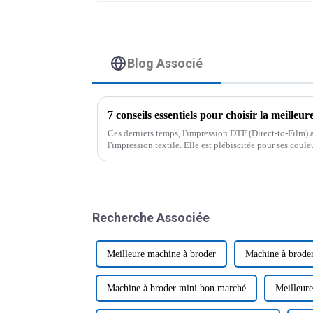
Blog Associé
Ces derniers temps, l'impression DTF (Direct-to-Film)
l'impression textile. Elle est plébiscitée pour ses coule
Recherche Associée
Meilleure machine à broder
Machine à broder
Machine à broder mini bon marché
Meilleure