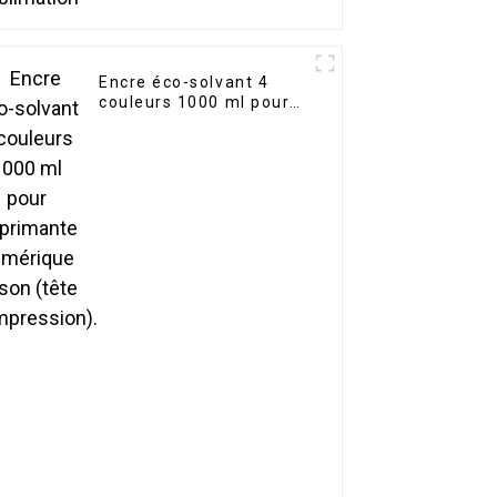
Encre éco-solvant 4
couleurs 1000 ml pour
imprimante numérique
Epson (tête
d'impression).