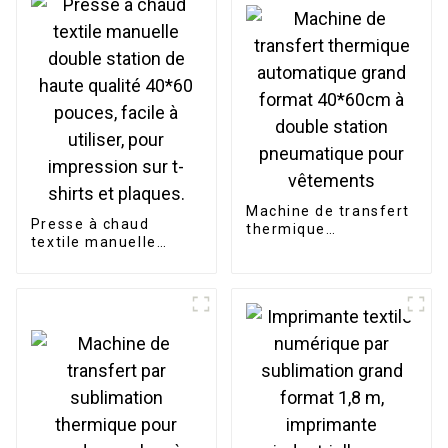
tasses, gobelets,
casquettes et
assiettes.
Machine de transfert
Presse à chaud
thermique
textile manuelle
automatique grand
double station de
format 40*60cm à
haute qualité 40*60
double station
pouces, facile à
pneumatique pour
utiliser, pour
vêtements
impression sur t-
shirts et plaques.