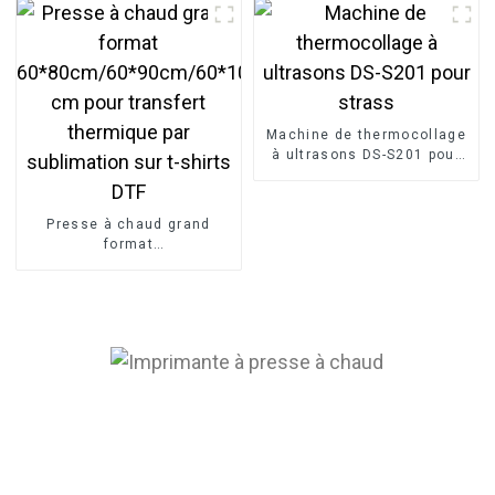
transfert par sublimation
Machine de thermocollage
à ultrasons DS-S201 pour
strass
Presse à chaud grand
format
60*80cm/60*90cm/60*100
cm pour transfert
thermique par sublimation
sur t-shirts DTF