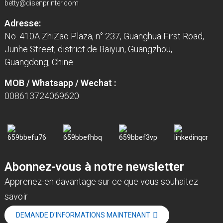
betty@disenprinter.com
Adresse:
No. 410A ZhiZao Plaza, n° 237, Guanghua First Road,
Junhe Street, district de Baiyun, Guangzhou,
Guangdong, Chine
MOB / Whatsapp / Wechat :
008613724069620
Abonnez-vous à notre newsletter
Apprenez-en davantage sur ce que vous souhaitez
savoir
DEMANDE D'INFORMATIONS MAINTENANT