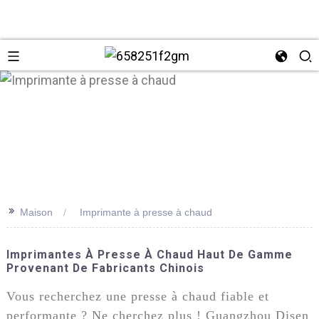
>>
Maison
Imprimante à presse à chaud
+86 137
Imprimantes À Presse À Chaud Haut De Gamme
Provenant De Fabricants Chinois
Vous recherchez une presse à chaud fiable et
performante ? Ne cherchez plus ! Guangzhou Disen