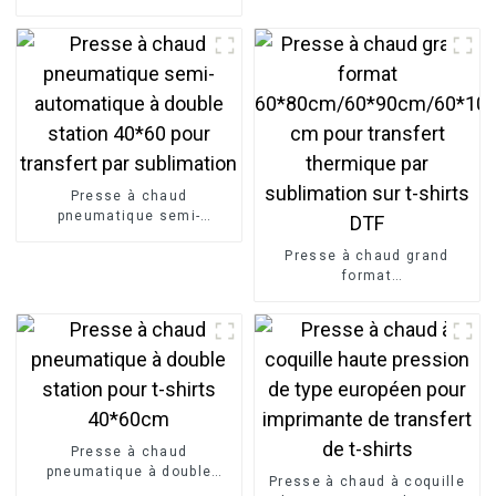
270*1700 mm pour
transfert par sublimation
textile
Presse à chaud
pneumatique semi-
automatique à double
station 40*60 pour
Presse à chaud grand
transfert par sublimation
format
60*80cm/60*90cm/60*100
cm pour transfert
thermique par sublimation
sur t-shirts DTF
Presse à chaud
pneumatique à double
Presse à chaud à coquille
station pour t-shirts