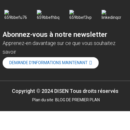
Abonnez-vous à notre newsletter
Apprenez-en davantage sur ce que vous souhaitez
savoir
DEMANDE D'INFORMATIONS MAINTENANT
Copyright © 2024 DISEN Tous droits réservés
Plan du site
BLOG DE PREMIER PLAN