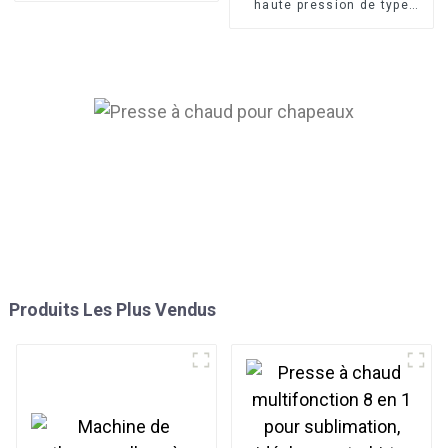
haute pression de type
40*60cm
européen pour imprimante
de transfert de t-shirts
Produits Les Plus Vendus