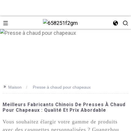
>>
Maison
Presse à chaud pour chapeaux
+86 137
Meilleurs Fabricants Chinois De Presses À Chaud
Pour Chapeaux : Qualité Et Prix Abordable
Vous souhaitez élargir votre gamme de produits
avec des casquettes personnalisées ? Guangzhou