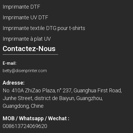
Imprimante DTF
Imprimante UV DTF
Imprimante textile DTG pour t-shirts
Imprimante à plat UV
Contactez-Nous
E-mail:
betty@disenprinter.com
Adresse:
No. 410A ZhiZao Plaza, n° 237, Guanghua First Road,
Junhe Street, district de Baiyun, Guangzhou,
Guangdong, Chine
MOB / Whatsapp / Wechat :
008613724069620