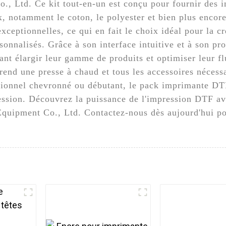
, Ltd. Ce kit tout-en-un est conçu pour fournir des i
ux, notamment le coton, le polyester et bien plus enco
exceptionnelles, ce qui en fait le choix idéal pour la c
rsonnalisés. Grâce à son interface intuitive et à son pr
itant élargir leur gamme de produits et optimiser leur f
end une presse à chaud et tous les accessoires nécess
ionnel chevronné ou débutant, le pack imprimante DTF
pression. Découvrez la puissance de l'impression DTF 
uipment Co., Ltd. Contactez-nous dès aujourd'hui pour