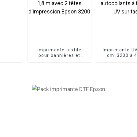
Imprimante textile
Imprimante UV
pour bannières et
cm I3200 à 4
drapeaux de 1,8 m
pour autocol
avec 2 têtes
transfert UV s
d'impression Epson
3200