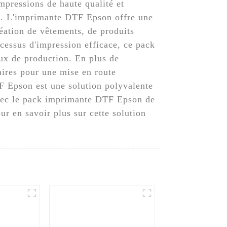
mpressions de haute qualité et
re. L'imprimante DTF Epson offre une
réation de vêtements, de produits
ocessus d'impression efficace, ce pack
lux de production. En plus de
aires pour une mise en route
 Epson est une solution polyvalente
avec le pack imprimante DTF Epson de
 en savoir plus sur cette solution