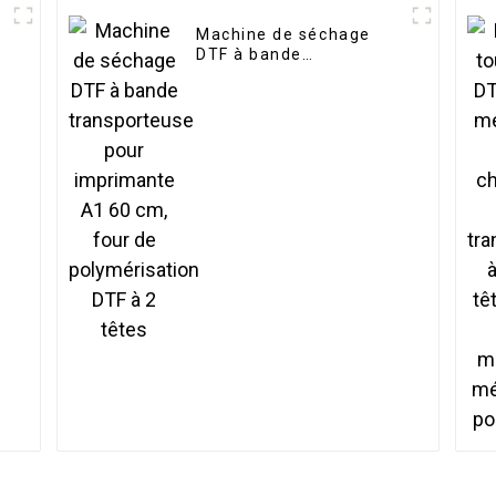
Machine de séchage
DTF à bande
transporteuse pour
imprimante A1 60 cm,
four de polymérisation
DTF à 2 têtes