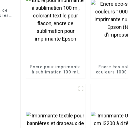
m de
 les
Encre pour imprimante
Encre éco-so
à sublimation 100 ml,
couleurs 1000
colorant textile pour
imprimante n
flacon, encre de
Epson (t
sublimation pour
d'impressi
imprimante Epson