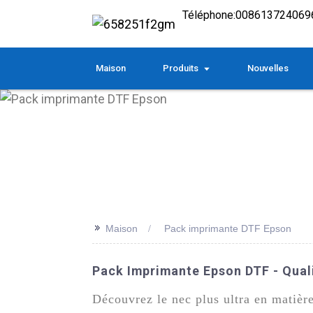
Téléphone:
008613724069
Maison
Produits
Nouvelles
>>
Maison
Pack imprimante DTF Epson
Pack Imprimante Epson DTF - Quali
Découvrez le nec plus ultra en matiè