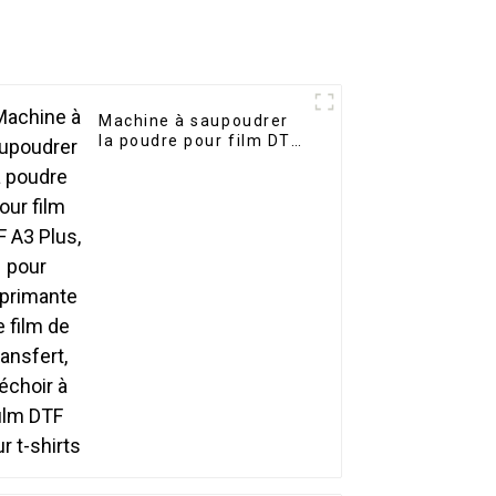
Machine à saupoudrer
la poudre pour film DTF
A3 Plus, pour
imprimante de film de
transfert, séchoir à film
DTF pour t-shirts