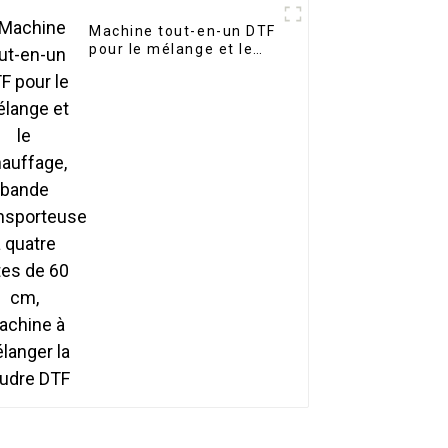
Machine tout-en-un DTF
pour le mélange et le
chauffage, bande
transporteuse à quatre
têtes de 60 cm,
machine à mélanger la
poudre DTF