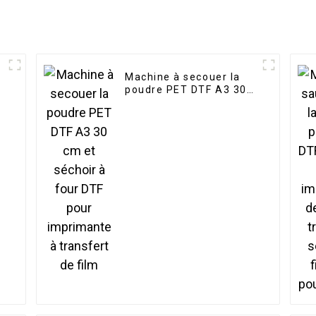
Machine à secouer la
poudre PET DTF A3 30
cm et séchoir à four
DTF pour imprimante à
transfert de film