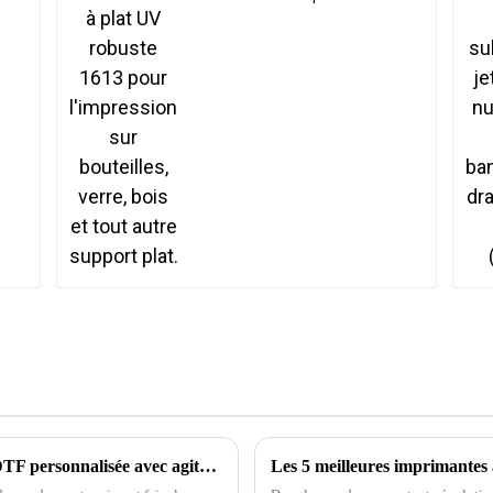
l'impression sur
bouteilles, verre, bois et
tout autre support plat.
Comment choisir la meilleure imprimante DTF personnalisée avec agitateur de poudre pour vos besoins ?