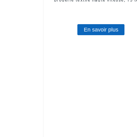
9 aiguilles, broderie de logo
En savoir plus