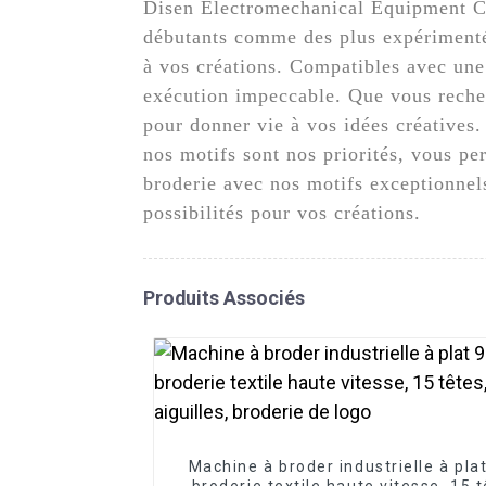
Disen Electromechanical Equipment Co
débutants comme des plus expérimentés
à vos créations. Compatibles avec une 
exécution impeccable. Que vous recher
pour donner vie à vos idées créatives
nos motifs sont nos priorités, vous pe
broderie avec nos motifs exceptionnels
possibilités pour vos créations.
Produits Associés
Machine à broder industrielle à pla
broderie textile haute vitesse, 15 t