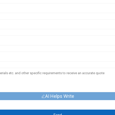
AI Helps Write