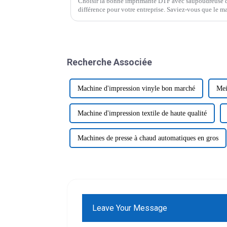
Choisir la bonne imprimante DTF avec saupoudreuse de
différence pour votre entreprise. Saviez-vous que le 
Recherche Associée
Machine d'impression vinyle bon marché
Mei
Machine d'impression textile de haute qualité
Machines de presse à chaud automatiques en gros
Leave Your Message