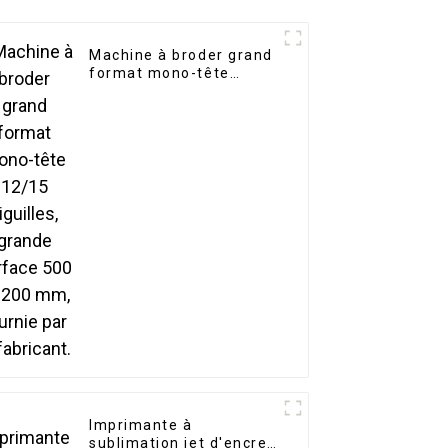
Machine à broder grand
format mono-tête
12/15 aiguilles, grande
surface 500 x 1200 mm,
fournie par le fabricant.
Imprimante à
sublimation jet d'encre