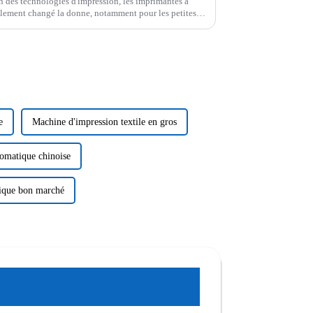
 des technologies d'impression, les imprimantes à
lement changé la donne, notamment pour les petites
e
Machine d'impression textile en gros
tomatique chinoise
tique bon marché