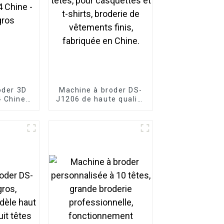
oder 3D
Machine à broder DS-
 Chine -
J1206 de haute qualité
gros
à 6 têtes, pour
casquettes et t-shirts,
broderie de vêtements
finis, fabriquée en
Chine.