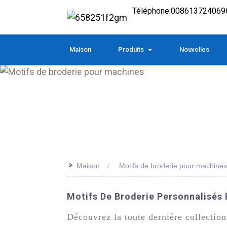
Téléphone:
008613724069
Maison
Produits
Nouvelles
>>
Maison
Motifs de broderie pour machines
Motifs De Broderie Personnalisés 
Découvrez la toute dernière collectio