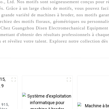
., Ltd. Nos motifs sont soigneusement conçus pour r
. Grâce à un large choix de motifs, vous pouvez faci
grande variété de machines à broder, nos motifs garant
chiez des motifs floraux, géométriques ou personnalis
. Chez Guangzhou Disen Electromechanical Equipment Co
rmettant d'obtenir des résultats professionnels à chaqu
 et révélez votre talent. Explorez notre collection dè
t 915,
êtes,