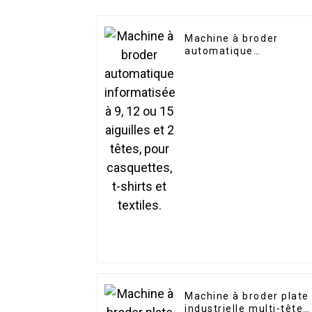
Machine à broder
automatique
informatisée à 9, 12 ou
15 aiguilles et 2 têtes,
pour casquettes, t-
shirts et textiles.
Machine à broder plate
industrielle multi-têtes