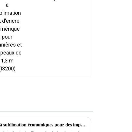
numérique pour
bannières et drapeaux
de 1,3 m (I3200)
Les 5 meilleures imprimantes à sublimation économiques pour des impressions de qualité exceptionnelle (2023)