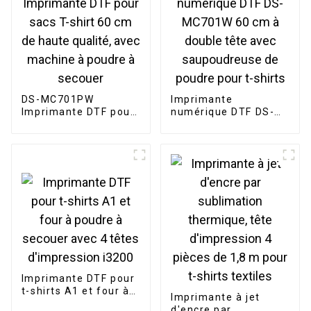
DS-MC701PW
Imprimante
Imprimante DTF pour
numérique DTF DS-
sacs T-shirt 60 cm de
MC701W 60 cm à
haute qualité, avec
double tête avec
machine à poudre à
saupoudreuse de
secouer
poudre pour t-shirts
Imprimante DTF pour
t-shirts A1 et four à
Imprimante à jet
poudre à secouer
d'encre par