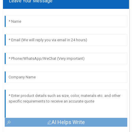
Leave Your Message
AI Helps Write