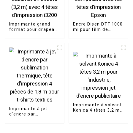
Imprimante grand
Encre Disen DTF 1000
format pour drapeaux
ml pour film de
publicitaires par
transfert PET DTF
sublimation directe
compatible avec les
(3,2 m) avec 4 têtes
têtes d'impression
d'impression i3200
Epson
Imprimante à solvant
Imprimante à jet
Konica 4 têtes 3,2 m
d'encre par
pour l'industrie,
sublimation
impression jet
thermique, tête
d'encre publicitaire
d'impression 4 pièces