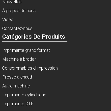
Nouvelles
À propos de nous
Vidéo
Contactez-nous
Catégories De Produits
Imprimante grand format
Machine à broder
Consommables d'impression
Presse à chaud
Autre machine
Imprimante cylindrique
Imprimante DTF