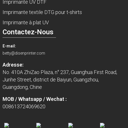
Imprimante UV DTF
Imprimante textile DTG pour t-shirts
Imprimante à plat UV
Contactez-Nous
E-mail:
betty@disenprinter.com
Adresse:
No. 410A ZhiZao Plaza, n° 237, Guanghua First Road,
Junhe Street, district de Baiyun, Guangzhou,
Guangdong, Chine
MOB / Whatsapp / Wechat :
008613724069620