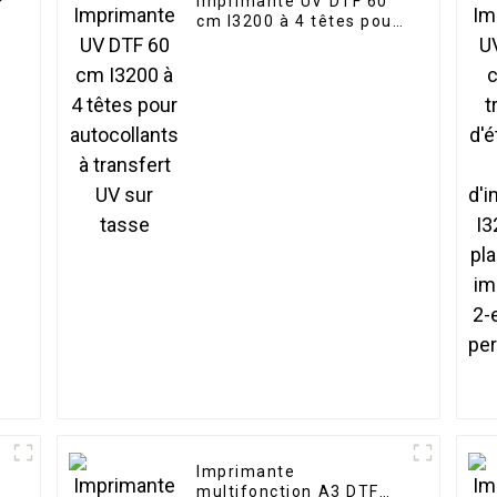
F
Imprimante UV DTF 60
cm I3200 à 4 têtes pour
autocollants à transfert
UV sur tasse
Imprimante
multifonction A3 DTF