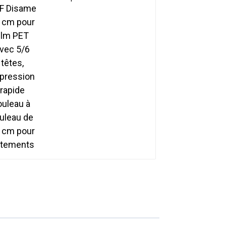
avec 5/6 têtes,
impression rapide
rouleau à rouleau de 60
cm pour vêtements