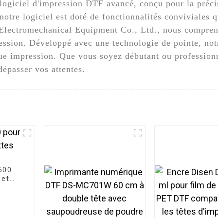
ogiciel d'impression DTF avancé, conçu pour la précis
re logiciel est doté de fonctionnalités conviviales q
lectromechanical Equipment Co., Ltd., nous comprenon
ession. Développé avec une technologie de pointe, not
que impression. Que vous soyez débutant ou professionn
dépasser vos attentes.
600
 et