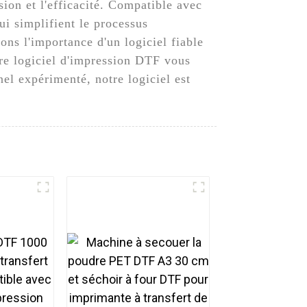
ion et l'efficacité. Compatible avec
ui simplifient le processus
s l'importance d'un logiciel fiable
re logiciel d'impression DTF vous
el expérimenté, notre logiciel est