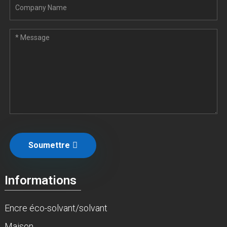
Soumettre
Informations
Encre éco-solvant/solvant
Maison