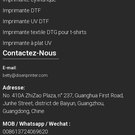
Imprimante DTF
Imprimante UV DTF
Imprimante textile DTG pour t-shirts
Imprimante à plat UV
Contactez-Nous
E-mail:
betty@disenprinter.com
Adresse:
No. 410A ZhiZao Plaza, n° 237, Guanghua First Road,
Junhe Street, district de Baiyun, Guangzhou,
Guangdong, Chine
MOB / Whatsapp / Wechat :
008613724069620