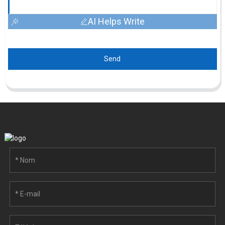
AI Helps Write
Send