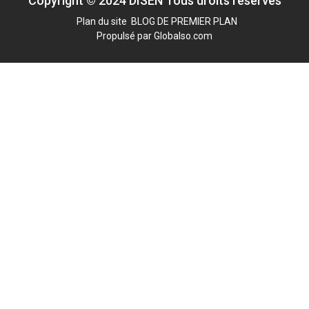
Copyright © 2024 DISEN Tous droits réservés
Plan du site
BLOG DE PREMIER PLAN
Propulsé par Globalso.com