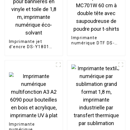
Imprimante
Imprimante jet
numérique DTF DS-
d'encre DS-Y1801
MC701W 60 cm à
pour bannières en
double tête avec
vinyle et toile de 1,8
saupoudreuse de
m, imprimante
poudre pour t-shirts
numérique éco-
solvant
Imprimante
numérique