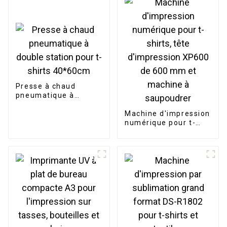
cm, machine à
mélanger la poudre
DTF
Presse à chaud
pneumatique à
double station pour t-
shirts 40*60cm
Machine d'impression
numérique pour t-
shirts, tête
d'impression XP600
de 600 mm et
machine à
saupoudrer