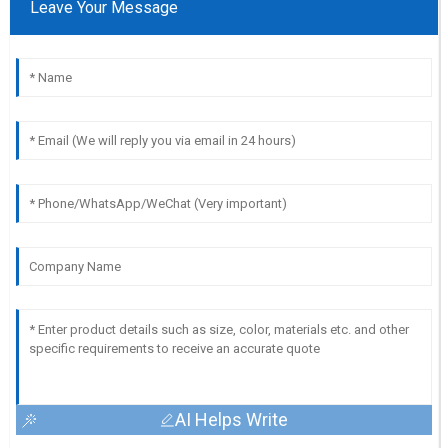
Leave Your Message
AI Helps Write