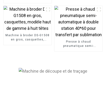
machine à broder plate à
cordon de sequins mixtes
Machine à broder DS-G1508
en gros, casquettes,
Presse à chaud
modèle haut de gamme à
pneumatique semi-
huit têtes
automatique à double
station 40*60 pour
transfert par sublimation