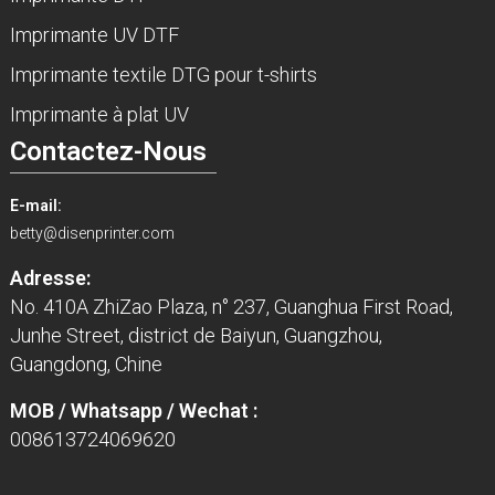
Imprimante UV DTF
Imprimante textile DTG pour t-shirts
Imprimante à plat UV
Contactez-Nous
E-mail:
betty@disenprinter.com
Adresse:
No. 410A ZhiZao Plaza, n° 237, Guanghua First Road,
Junhe Street, district de Baiyun, Guangzhou,
Guangdong, Chine
MOB / Whatsapp / Wechat :
008613724069620