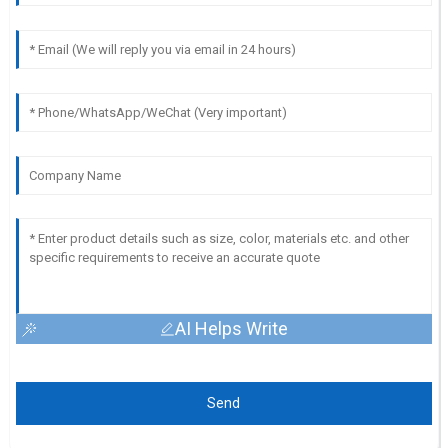
AI Helps Write
Send