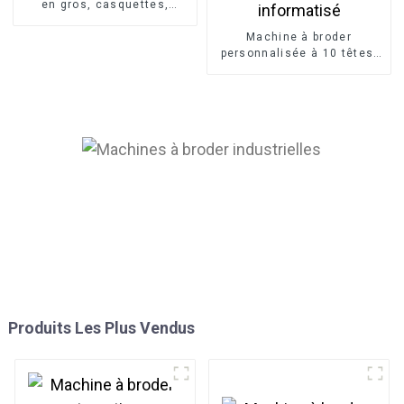
en gros, casquettes,
modèle haut de gamme à
huit têtes
Machine à broder
personnalisée à 10 têtes,
grande broderie
professionnelle,
fonctionnement
informatisé
Produits Les Plus Vendus