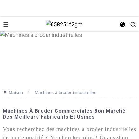
>>
Maison
Machines à broder industrielles
+86 137
Machines À Broder Commerciales Bon Marché
Des Meilleurs Fabricants Et Usines
Vous recherchez des machines à broder industrielles
de haute qualité ? Ne cherchez plus ! Guangzhou