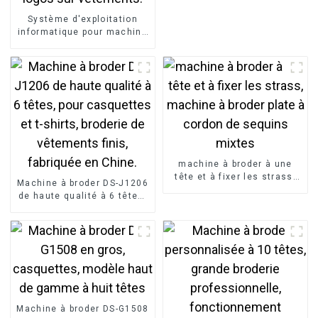
Système d'exploitation
informatique pour machine
à broder monotête DS-
J1201, destinée à la
broderie de logos sur
vêtements.
machine à broder à une
tête et à fixer les strass,
Machine à broder DS-J1206
machine à broder plate à
de haute qualité à 6 têtes,
cordon de sequins mixtes
pour casquettes et t-shirts,
broderie de vêtements
finis, fabriquée en Chine.
Machine à broder DS-G1508