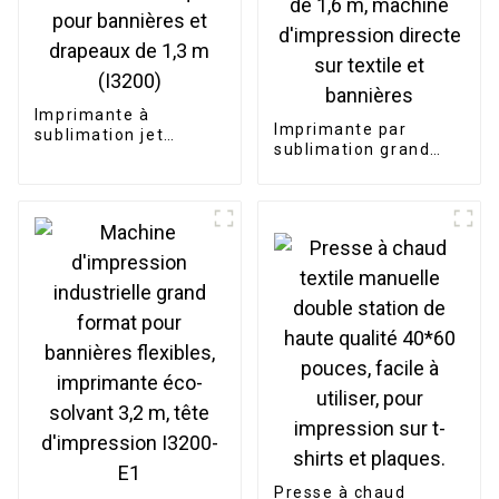
Imprimante à
Imprimante par
sublimation jet
sublimation grand
d'encre numérique
format pour drapeaux
pour bannières et
de 1,6 m, machine
drapeaux de 1,3 m
d'impression directe
(I3200)
sur textile et
bannières
Presse à chaud