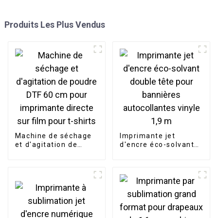
Produits Les Plus Vendus
Machine de séchage
Imprimante jet
et d'agitation de
d'encre éco-solvant
poudre DTF 60 cm
double tête pour
pour imprimante
bannières
directe sur film pour
autocollantes vinyle
t-shirts
1,9 m