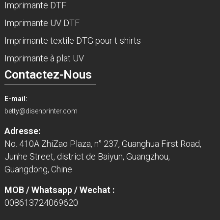
Imprimante DTF
Imprimante UV DTF
Imprimante textile DTG pour t-shirts
Imprimante à plat UV
Contactez-Nous
E-mail:
betty@disenprinter.com
Adresse:
No. 410A ZhiZao Plaza, n° 237, Guanghua First Road,
Junhe Street, district de Baiyun, Guangzhou,
Guangdong, Chine
MOB / Whatsapp / Wechat :
008613724069620