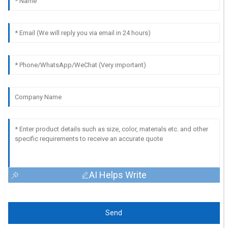
AI Helps Write
Send