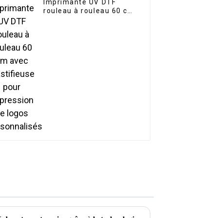
Imprimante UV DTF
rouleau à rouleau 60 cm
avec plastifieuse pour
impression de logos
personnalisés