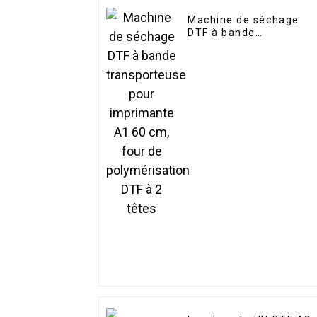
Machine de séchage
DTF à bande
transporteuse pour
imprimante A1 60 cm,
four de polymérisation
DTF à 2 têtes