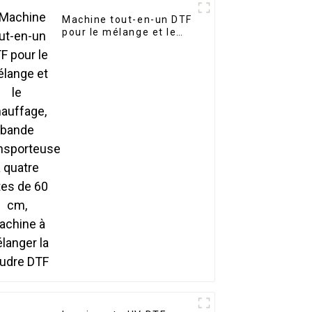
Machine tout-en-un DTF
pour le mélange et le
chauffage, bande
transporteuse à quatre
têtes de 60 cm,
machine à mélanger la
poudre DTF