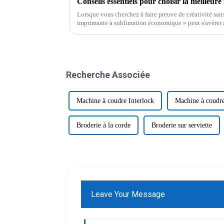
Lorsque vous cherchez à faire preuve de créativité sans
imprimante à sublimation économique » peut s'avérer
Recherche Associée
Machine à coudre Interlock
Machine à coudre
Broderie à la corde
Broderie sur serviette
Leave Your Message