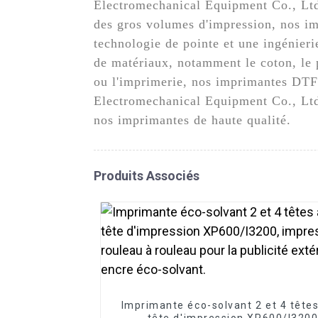
Electromechanical Equipment Co., Lt
des gros volumes d'impression, nos im
technologie de pointe et une ingénieri
de matériaux, notamment le coton, le p
ou l'imprimerie, nos imprimantes DTF 
Electromechanical Equipment Co., Ltd.
nos imprimantes de haute qualité.
Produits Associés
Imprimante éco-solvant 2 et 4 tête
tête d'impression XP600/I3200