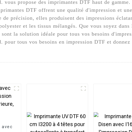
d. vous propose des imprimantes DTF haut de gamme.
primantes DTF offrent une qualité d'impression et une 
e de précision, elles produisent des impressions éclat
olyester et les tissus mélangés. Que vous soyez dans 
sont la solution idéale pour tous vos besoins d'impr
 pour tous vos besoins en impression DTF et donnez u
s avec
,