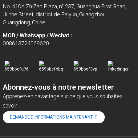
No. 410A ZhiZao Plaza, n° 237, Guanghua First Road,
Junhe Street, district de Baiyun, Guangzhou,
Guangdong, Chine
MOB / Whatsapp / Wechat :
008613724069620
Abonnez-vous à notre newsletter
Apprenez-en davantage sur ce que vous souhaitez
savoir
DEMANDE D'INFORMATIONS MAINTENANT