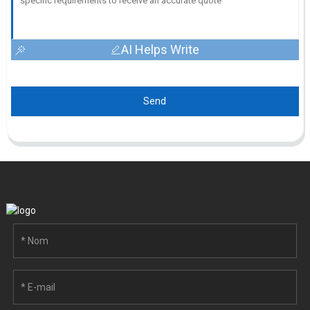
AI Helps Write
Send