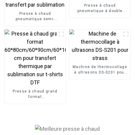
Presse à chaud
pneumatique à double
Presse à chaud
station pour t-shirts
pneumatique semi-
40*60cm
automatique à double
station 40*60 pour
transfert par sublimation
Machine de thermocollage
à ultrasons DS-S201 pour
strass
Presse à chaud grand
format
60*80cm/60*90cm/60*100
cm pour transfert
thermique par sublimation
sur t-shirts DTF