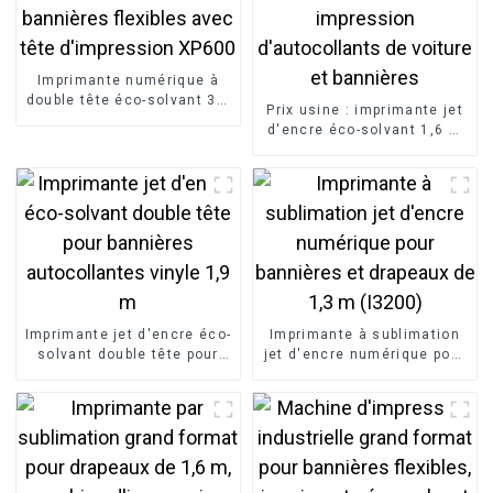
Imprimante numérique à
double tête éco-solvant 3,2
Prix ​​usine : imprimante jet
m jet d'encre pour
d'encre éco-solvant 1,6 m
bannières flexibles avec
à tête unique pour
tête d'impression XP600
impression d'autocollants
de voiture et bannières
Imprimante jet d'encre éco-
Imprimante à sublimation
solvant double tête pour
jet d'encre numérique pour
bannières autocollantes
bannières et drapeaux de
vinyle 1,9 m
1,3 m (I3200)