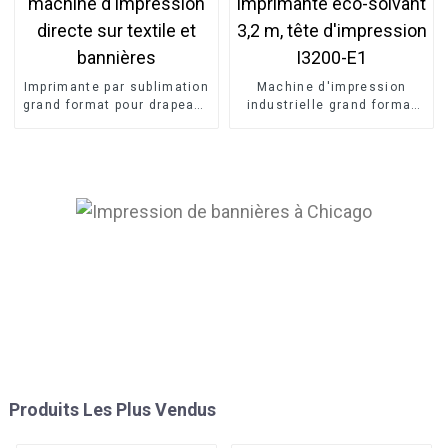
Imprimante par sublimation
Machine d'impression
grand format pour drapeaux
industrielle grand format
de 1,6 m, machine
pour bannières flexibles,
d'impression directe sur
imprimante éco-solvant 3,2
textile et bannières
m, tête d'impression I3200-
E1
Produits Les Plus Vendus