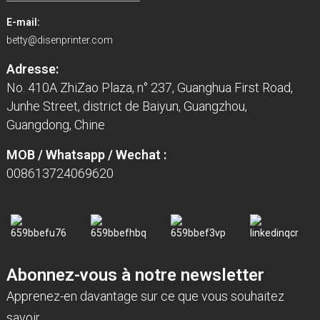
E-mail:
betty@disenprinter.com
Adresse:
No. 410A ZhiZao Plaza, n° 237, Guanghua First Road,
Junhe Street, district de Baiyun, Guangzhou,
Guangdong, Chine
MOB / Whatsapp / Wechat :
008613724069620
Abonnez-vous à notre newsletter
Apprenez-en davantage sur ce que vous souhaitez
savoir