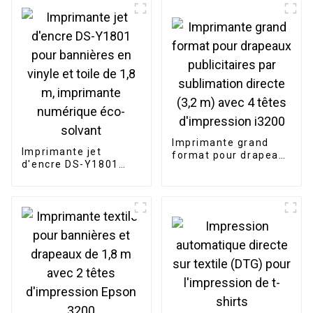
Imprimante grand
Imprimante jet
format pour drapeaux
d'encre DS-Y1801
publicitaires par
pour bannières en
sublimation directe
vinyle et toile de 1,8
(3,2 m) avec 4 têtes
m, imprimante
d'impression i3200
numérique éco-
solvant