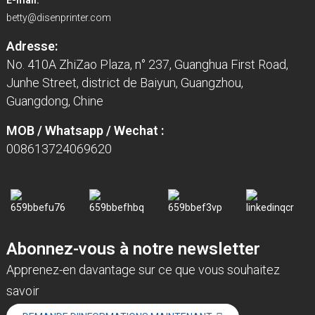
E-mail:
betty@disenprinter.com
Adresse:
No. 410A ZhiZao Plaza, n° 237, Guanghua First Road,
Junhe Street, district de Baiyun, Guangzhou,
Guangdong, Chine
MOB / Whatsapp / Wechat :
008613724069620
Abonnez-vous à notre newsletter
Apprenez-en davantage sur ce que vous souhaitez
savoir