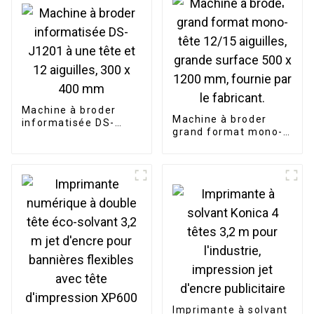
casquettes, t-shirts
et textiles.
Machine à broder
Machine à broder
informatisée DS-
grand format mono-
J1201 à une tête et
tête 12/15 aiguilles,
12 aiguilles, 300 x
grande surface 500 x
400 mm
1200 mm, fournie par
le fabricant.
Imprimante à solvant