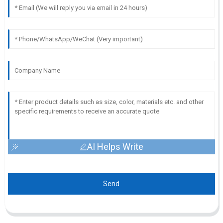
AI Helps Write
Send