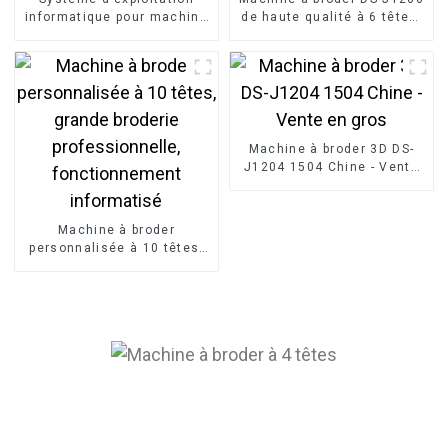
informatique pour machine
de haute qualité à 6 têtes,
à broder monotête DS-
pour casquettes et t-shirts,
J1201, destinée à la
broderie de vêtements
broderie de logos sur
finis, fabriquée en Chine.
vêtements.
Machine à broder 3D DS-
J1204 1504 Chine - Vente
en gros
Machine à broder
personnalisée à 10 têtes,
grande broderie
professionnelle,
fonctionnement
informatisé