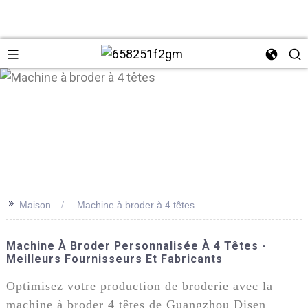
>>
Maison
Machine à broder à 4 têtes
+86 137
Machine À Broder Personnalisée À 4 Têtes -
Meilleurs Fournisseurs Et Fabricants
Optimisez votre production de broderie avec la
machine à broder 4 têtes de Guangzhou Disen